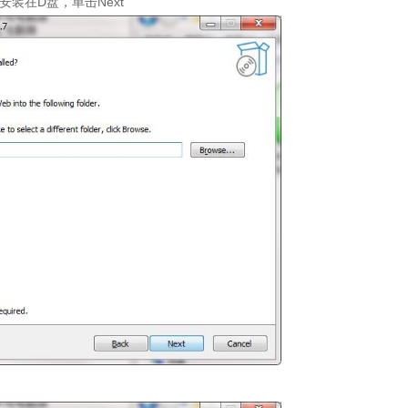
安装在D盘，单击Next