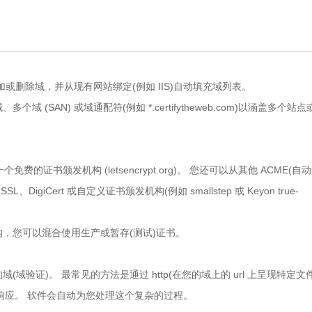
删除域，并从现有网站绑定(例如 IIS)自动填充域列表。
AN) 或域通配符(例如 *.certifytheweb.com)以涵盖多个站点
免费的证书颁发机构 (letsencrypt.org)。 您还可以从其他 ACME(自
igiCert 或自定义证书颁发机构(例如 smallstep 或 Keyon true-
您可以混合使用生产或暂存(测试)证书。
证)。 最常见的方法是通过 http(在您的域上的 url 上呈现特定文件
动质询响应。 软件会自动为您处理这个复杂的过程。