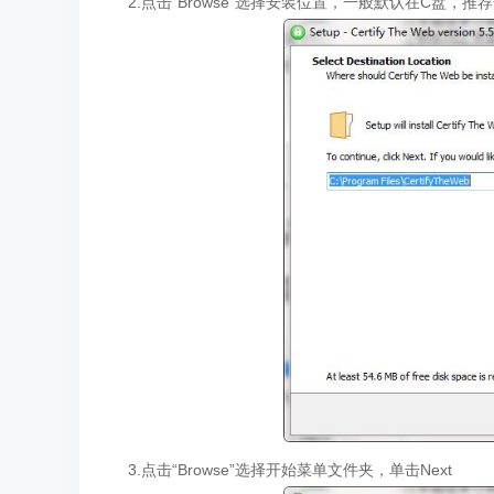
2.点击“Browse”选择安装位置，一般默认在C盘，推荐
3.点击“Browse”选择开始菜单文件夹，单击Next