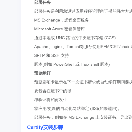
部署任务
部署任务是利用您通过应用程序管理的证书的强大方式
MS Exchange，远程桌面服务
Microsoft Azure 密钥保管库
通过本地或 UNC 路径的中央证书存储 (CCS)
Apache、nginx、Tomcat等服务使用PEM/CRT/cha
SFTP 和 SSH 支持
脚本(例如 PowerShell 或 linux shell 脚本)
预览续订
预览选项卡显示在下一次证书请求或自动续订期间要执
要包含在证书中的域
域验证将如何发生
将应用/更新的自动化网站绑定 (IIS)(如果适用)。
部署任务，例如在 MS Exchange 上安装证书、导出到 Ap
Certify安装步骤