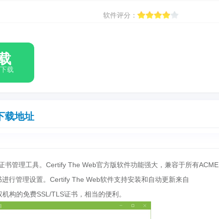
软件评分：
载
箱下载
下载地址
证书管理工具。Certify The Web官方版软件功能强大，兼容于所有ACME 
管理设置。Certify The Web软件支持安装和自动更新来自
证书授权机构的免费SSL/TLS证书，相当的便利。