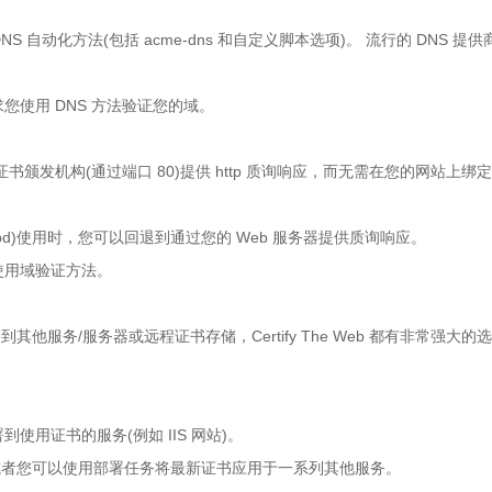
 和 DNS 自动化方法(包括 acme-dns 和自定义脚本选项)。 流行的 DNS 提
y。
使用 DNS 方法验证您的域。
颁发机构(通过端口 80)提供 http 质询响应，而无需在您的网站上绑定
e httpd)使用时，您可以回退到通过您的 Web 服务器提供质询响应。
用域验证方法。
服务/服务器或远程证书存储，Certify The Web 都有非常强大的
证书的服务(例如 IIS 网站)。
或者您可以使用部署任务将最新证书应用于一系列其他服务。