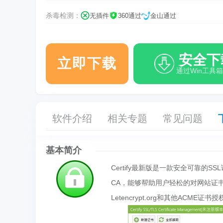
杀毒检测：
无插件
360通过
金山通过
安全下
立即下载
通过Win工具
软件介绍
相关专题
常见问题
基本简介
Certify最新版是一款安全可靠的SSL
CA，能够帮助用户轻松的对网站证书进行
Letencrypt.org和其他ACME