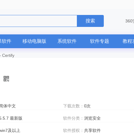
搜索
36
果软件
移动电脑版
系统软件
软件专题
教程
—
Certify
简体中文
下载次数：
0次
5.5.7 最新版
软件分类：
浏览安全
win7及以上
软件授权：
共享软件