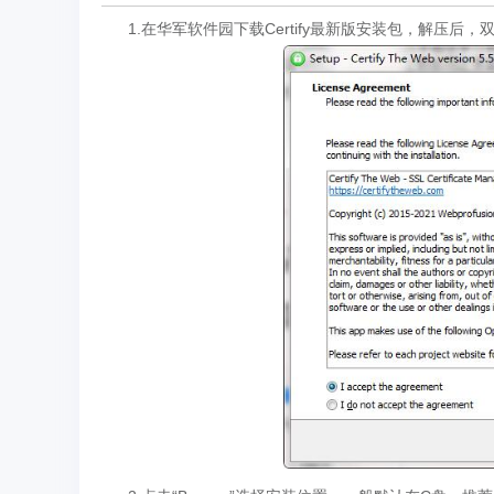
1.在华军软件园下载Certify最新版安装包，解压后，双击“exe”