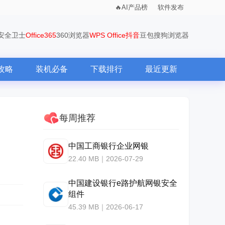
AI产品榜
软件发布
0安全卫士
Office365
360浏览器
WPS Office
抖音
豆包
搜狗浏览器
攻略
装机必备
下载排行
最近更新
每周推荐
中国工商银行企业网银
22.40 MB｜2026-07-29
中国建设银行e路护航网银安全
组件
45.39 MB｜2026-06-17