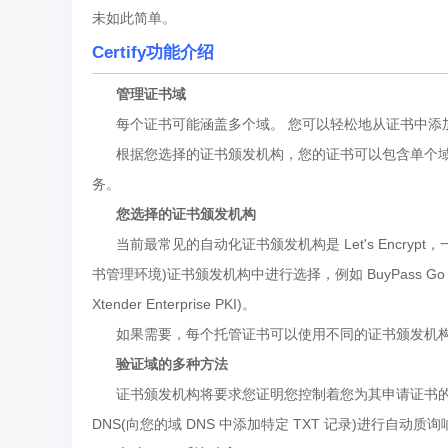
未如此简单。
Certify功能介绍
管理证书域
每个证书可能涵盖多个域。 您可以轻松地从证书中添加或
根据您选择的证书颁发机构，您的证书可以包含单个域、多个域 (S
务。
您选择的证书颁发机构
当前最常见的自动化证书颁发机构是 Let's Encrypt，一个
书管理环境)证书颁发机构中进行选择，例如 BuyPass Go SSL、D
Xtender Enterprise PKI)。
如果需要，每个托管证书可以使用不同的证书颁发机构，
验证域的多种方法
证书颁发机构将要求您证明您控制着您为其申请证书的域(域验
DNS(向您的域 DNS 中添加特定 TXT 记录)进行自