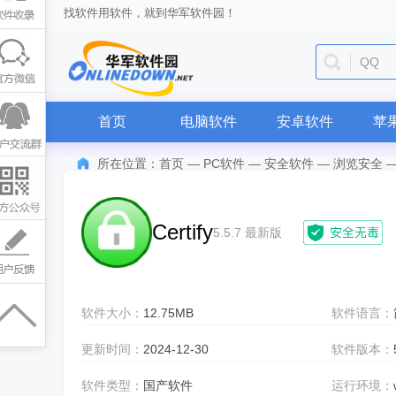
找软件用软件，就到华军软件园！
QQ
首页
电脑软件
安卓软件
苹
所在位置：
首页
—
PC软件
—
安全软件
—
浏览安全
Certify
5.5.7 最新版
软件大小：
12.75MB
软件语言：
更新时间：
2024-12-30
软件版本：
软件类型：
国产软件
运行环境：