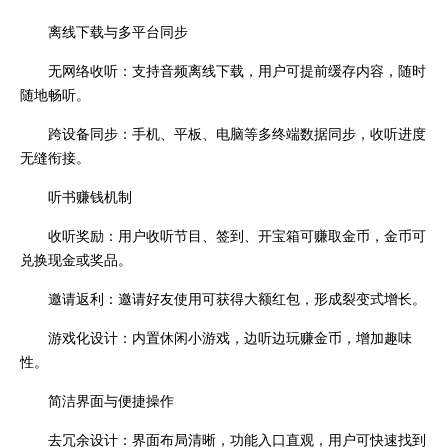
离线下载与多平台同步
无网络收听：支持音频离线下载，用户可提前缓存内容，随时
随地畅听。
跨设备同步：手机、平板、电脑等多终端数据同步，收听进度
无缝衔接。
听书赚钱机制
收听奖励：用户收听节目、签到、开宝箱可赚取金币，金币可
兑换现金或奖品。
邀请返利：邀请好友使用可获得大额红包，形成裂变式增长。
游戏化设计：内置休闲小游戏，边听边玩赚金币，增加趣味
性。
简洁界面与便捷操作
去冗余设计：界面布局清晰，功能入口直观，用户可快速找到