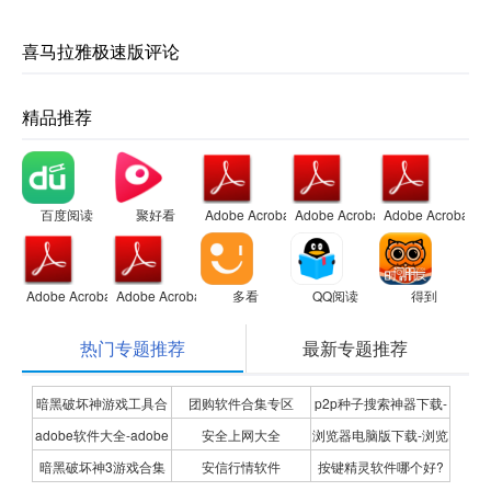
喜马拉雅极速版评论
精品推荐
百度阅读
聚好看
Adobe Acrobat
Adobe Acrobat
Adobe Acrobat
Adobe Acrobat
Adobe Acrobat
多看
QQ阅读
得到
热门专题推荐
最新专题推荐
暗黑破坏神游戏工具合
团购软件合集专区
p2p种子搜索神器下载-
adobe软件大全-adobe
安全上网大全
浏览器电脑版下载-浏览
集
P2P种子搜索神器专题
暗黑破坏神3游戏合集
安信行情软件
按键精灵软件哪个好?
全系列软件下载-adobe
器下载合集