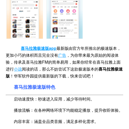
喜马拉雅极速版app
最新版由官方年所推出的极速版本，
更加小巧的体积而且完全没有
广告
，为你带来最为原始的阅读体
验，传承及喜马拉雅FM的简单易用，如果你经常在喜马拉雅上面
进行
小说
阅读的话，那么不妨尝试下这款极速版本的
喜马拉雅极速
版
！华军软件园提供最新版的下载，快来尝试吧！
喜马拉雅极速版特色
启动速度快：秒速进入应用，减少等待时间。
播放流畅：在各种网络环境下均能稳定播放，提升收听体验。
内容丰富：涵盖全品类音频，满足多样化需求。