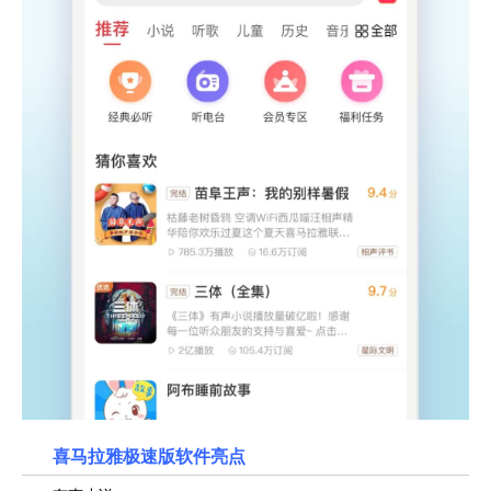
喜马拉雅极速版
软件亮点