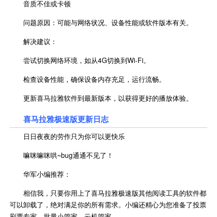
音质不佳或卡顿
问题原因：可能与网络状况、设备性能或软件版本有关。
解决建议：
尝试切换网络环境，如从4G切换到Wi-Fi。
检查设备性能，确保设备内存充足，运行流畅。
更新喜马拉雅软件到最新版本，以获得更好的播放体验。
喜马拉雅极速版更新日志
日日夜夜的劳作只为你可以更快乐
嘛咪嘛咪哄~bug通通不见了！
华军小编推荐：
相信我，只要你用上了喜马拉雅极速版其他阅读工具的软件都
可以卸载了，绝对满足你的所有需求。小编还精心为您准备了投票
刷票专家、批量小管家、云机管家