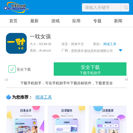
首页
最新
游戏
应用
专题
新闻
一耽女孩
大小：83.84 M
语言：简体中文
类别：
阅读工具
系统：Android
厂商：
贵阳美年发信息科技有限公司
安全下载
安全下载
下载手机助手
下载手机助手，可在手机助手中下载目标软件，下载更安全
为您推荐：
阅读工具