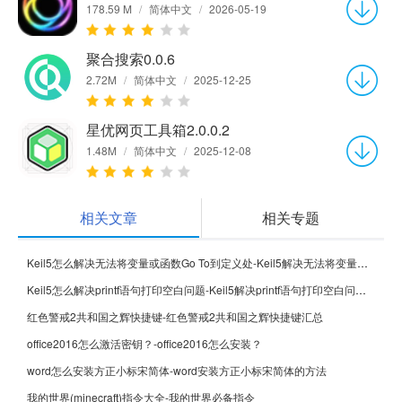
178.59 M
/
简体中文
/
2026-05-19
聚合搜索0.0.6
2.72M
/
简体中文
/
2025-12-25
星优网页工具箱2.0.0.2
1.48M
/
简体中文
/
2025-12-08
相关文章
相关专题
Keil5怎么解决无法将变量或函数Go To到定义处-Keil5解决无法将变量或函数Go To到定义处的方法
Keil5怎么解决printf语句打印空白问题-Keil5解决printf语句打印空白问题的方法
红色警戒2共和国之辉快捷键-红色警戒2共和国之辉快捷键汇总
office2016怎么激活密钥？-office2016怎么安装？
word怎么安装方正小标宋简体-word安装方正小标宋简体的方法
我的世界(minecraft)指令大全-我的世界必备指令