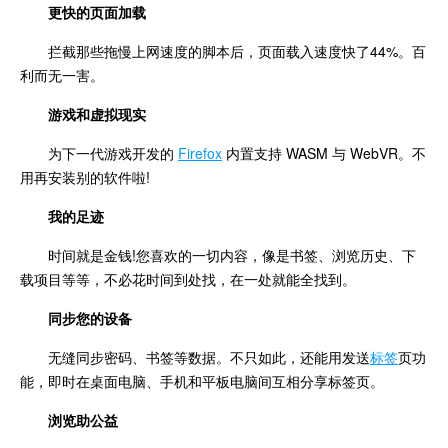
更快的页面加载
拦截那些拖慢上网速度的脚本后，页面载入速度快了44%。百
利而无一害。
游戏和虚拟现实
为下一代游戏开发的
Firefox
内置支持 WASM 与 WebVR。不
用再安装别的软件啦!
我的足迹
时间就是金钱!您喜欢的一切内容，像是书签、浏览历史、下
载项目等等，不必花时间到处找，在一处就能全找到。
同步您的设备
无缝同步密码、书签等数据。不只如此，还能用发送
标签
页功
能，即时在桌面电脑、手机和平板电脑间互相分享标签页。
浏览助公益