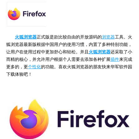
火狐浏览器
正式版是款比较自由的开放源码的
浏览器
工具。火
狐浏览器最新版根据中国用户的使用习惯，内置了多种特别功能，
让用户在使用过程中更加舒心和轻松。并且
火狐浏览器
还采取了小
而精的核心，并允许用户根据个人需要去添加各种扩展
插件
来完成
更多的，更
个性化
的功能。喜欢火狐浏览器的朋友快来华军软件园
下载体验吧！