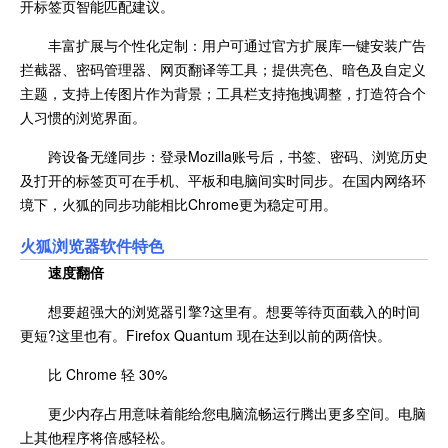
开标签页智能匹配建议。
丰富扩展与个性化定制：用户可通过官方扩展库一键安装广告
拦截器、密码管理器、网页翻译等工具；提供亮色、暗色及自定义
主题，支持上传图片作为背景；工具栏支持拖拽调整，打造符合个
人习惯的浏览界面。
跨设备无缝同步：登录Mozilla账号后，书签、密码、浏览历史
及打开的标签页可在手机、平板和电脑间实时同步。在国内网络环
境下，火狐的同步功能相比Chrome更为稳定可用。
火狐浏览器软件特色
速度翻倍
想要超强大的浏览器引擎?这里有。想要等待页面载入的时间
更短?这里也有。Firefox Quantum 现在达到以前的两倍快。
比 Chrome 轻 30%
更少内存占用意味着能给您电脑流畅运行腾出更多空间。电脑
上其他程序将倍感轻松。