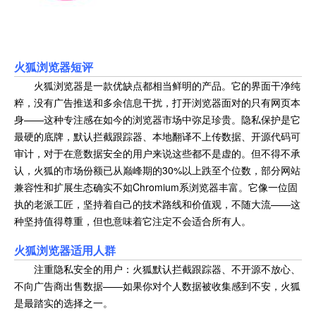
火狐浏览器
短评
火狐浏览器是一款优缺点都相当鲜明的产品。它的界面干净纯
粹，没有广告推送和多余信息干扰，打开浏览器面对的只有网页本
身——这种专注感在如今的浏览器市场中弥足珍贵。隐私保护是它
最硬的底牌，默认拦截跟踪器、本地翻译不上传数据、开源代码可
审计，对于在意数据安全的用户来说这些都不是虚的。但不得不承
认，火狐的市场份额已从巅峰期的30%以上跌至个位数，部分网站
兼容性和扩展生态确实不如Chromium系浏览器丰富。它像一位固
执的老派工匠，坚持着自己的技术路线和价值观，不随大流——这
种坚持值得尊重，但也意味着它注定不会适合所有人。
火狐浏览器适用人群
注重隐私安全的用户：火狐默认拦截跟踪器、不开源不放心、
不向广告商出售数据——如果你对个人数据被收集感到不安，火狐
是最踏实的选择之一。