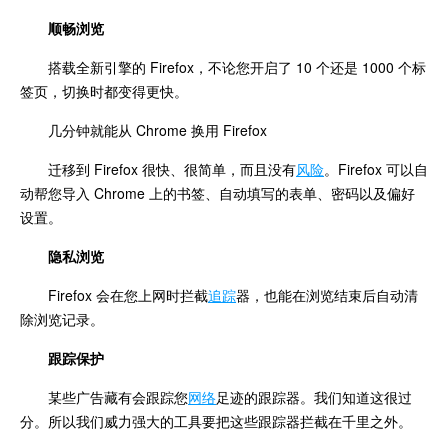
顺畅浏览
搭载全新引擎的 Firefox，不论您开启了 10 个还是 1000 个标
签页，切换时都变得更快。
几分钟就能从 Chrome 换用 Firefox
迁移到 Firefox 很快、很简单，而且没有
风险
。Firefox 可以自
动帮您导入 Chrome 上的书签、自动填写的表单、密码以及偏好
设置。
隐私浏览
Firefox 会在您上网时拦截
追踪
器，也能在浏览结束后自动清
除浏览记录。
跟踪保护
某些广告藏有会跟踪您
网络
足迹的跟踪器。我们知道这很过
分。所以我们威力强大的工具要把这些跟踪器拦截在千里之外。