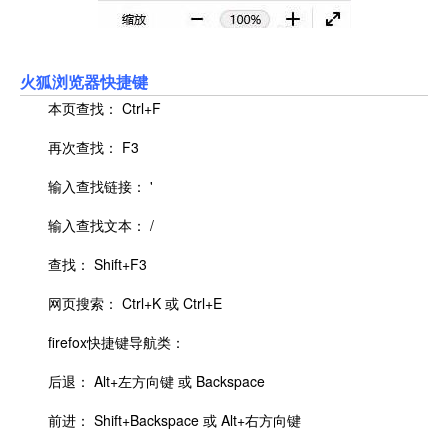
火狐浏览器快捷键
本页查找： Ctrl+F
再次查找： F3
输入查找链接： '
输入查找文本： /
查找： Shift+F3
网页搜索： Ctrl+K 或 Ctrl+E
firefox快捷键导航类：
后退： Alt+左方向键 或 Backspace
前进： Shift+Backspace 或 Alt+右方向键