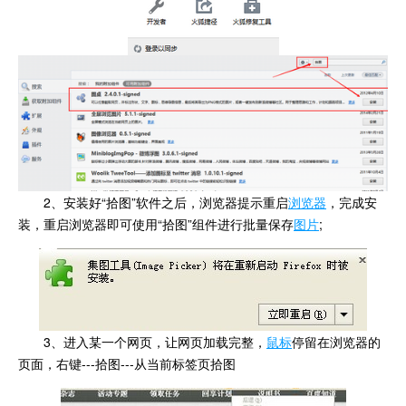
2、安装好“拾图”软件之后，浏览器提示重启
浏览器
，完成安
装，重启浏览器即可使用“拾图”组件进行批量保存
图片
;
3、进入某一个网页，让网页加载完整，
鼠标
停留在浏览器的
页面，右键---拾图---从当前标签页拾图