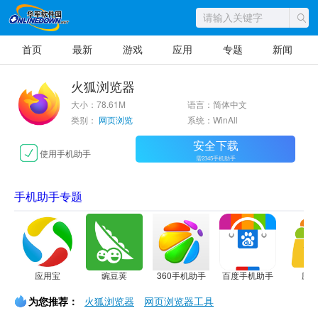
首页
最新
游戏
应用
专题
新闻
火狐浏览器
大小：78.61M
语言：简体中文
类别：
网页浏览
系统：WinAll
安全下载
使用手机助手
需2345手机助手
手机助手专题
应用宝
豌豆荚
360手机助手
百度手机助手
应
为您推荐：
火狐浏览器
网页浏览器工具