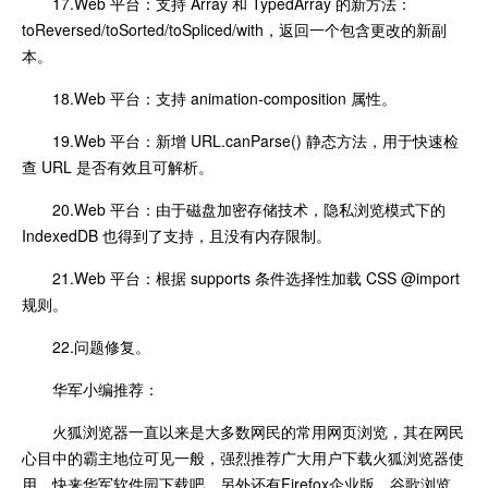
17.Web 平台：支持 Array 和 TypedArray 的新方法：
toReversed/toSorted/toSpliced/with，返回一个包含更改的新副
本。
18.Web 平台：支持 animation-composition 属性。
19.Web 平台：新增 URL.canParse() 静态方法，用于快速检
查 URL 是否有效且可解析。
20.Web 平台：由于磁盘加密存储技术，隐私浏览模式下的
IndexedDB 也得到了支持，且没有内存限制。
21.Web 平台：根据 supports 条件选择性加载 CSS @import
规则。
22.问题修复。
华军小编推荐：
火狐浏览器一直以来是大多数网民的常用网页浏览，其在网民
心目中的霸主地位可见一般，强烈推荐广大用户下载火狐浏览器使
用，快来华军软件园下载吧，另外还有Firefox企业版、谷歌浏览