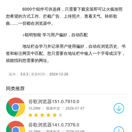
6000个组件可供选择，只需要下载安装即可让火狐按照
您希望的方式工作。拦截广告、上传照片、查看天气、聆听歌
曲……一切都在浏览器中。
>聪明智能 学习用户偏好，自动匹配
地址栏会学习并记录用户使用偏好，自动在浏览历史、书
签和标注网页中匹配。您只需要在地址栏中输入一个字母或汉字，
就能找到您需要的网址。
版本：
3.6.3
| 更新时间：
2024-12-26
同类推荐
谷歌浏览器151.0.7910.0
10.29M
/
简体中文
/
2026-07-07
谷歌浏览器141.0.7376.0
10.29M
/
简体中文
/
2026-02-09