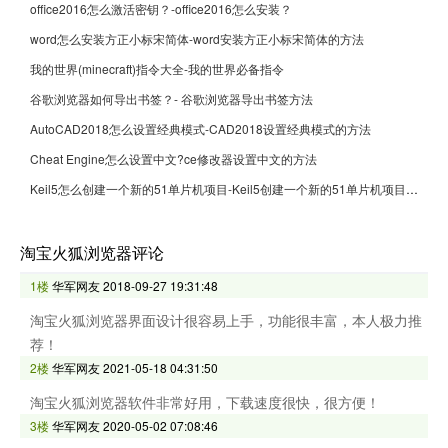
office2016怎么激活密钥？-office2016怎么安装？
word怎么安装方正小标宋简体-word安装方正小标宋简体的方法
我的世界(minecraft)指令大全-我的世界必备指令
谷歌浏览器如何导出书签？- 谷歌浏览器导出书签方法
AutoCAD2018怎么设置经典模式-CAD2018设置经典模式的方法
Cheat Engine怎么设置中文?ce修改器设置中文的方法
Keil5怎么创建一个新的51单片机项目-Keil5创建一个新的51单片机项目的方法
淘宝火狐浏览器评论
1楼
华军网友
2018-09-27 19:31:48
淘宝火狐浏览器界面设计很容易上手，功能很丰富，本人极力推
荐！
2楼
华军网友
2021-05-18 04:31:50
淘宝火狐浏览器软件非常好用，下载速度很快，很方便！
3楼
华军网友
2020-05-02 07:08:46