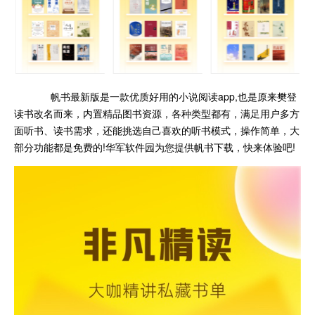
帆书最新版是一款优质好用的小说阅读app,也是原来樊登
读书改名而来，内置精品图书资源，各种类型都有，满足用户多方
面听书、读书需求，还能挑选自己喜欢的听书模式，操作简单，大
部分功能都是免费的!华军软件园为您提供帆书下载，快来体验吧!