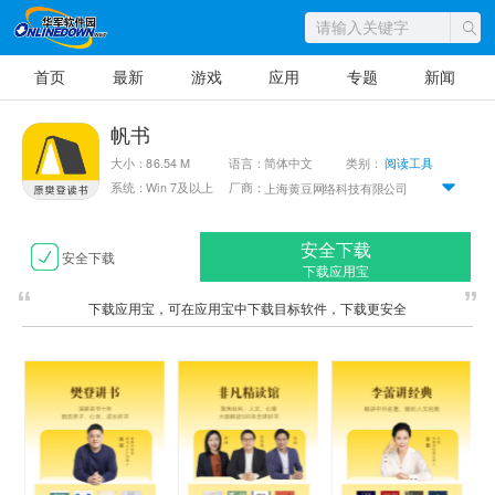
首页
最新
游戏
应用
专题
新闻
帆书
大小：86.54 M
语言：简体中文
类别：
阅读工具
系统：Win 7及以上
厂商：
上海黄豆网络科技有限公司
安全下载
安全下载
下载应用宝
下载应用宝，可在应用宝中下载目标软件，下载更安全