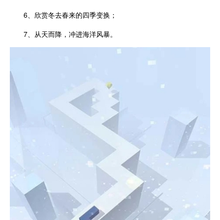
6、欣赏冬去春来的四季变换；
7、从天而降，冲进海洋风暴。