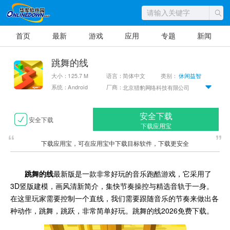
首页
最新
游戏
应用
专题
新闻
跳舞的线
大小：125.7 M
语言：简体中文
类别：
休闲益智
系统：Android
厂商：
北京猎豹网络科技有限公司
安全下载
安全下载
下载应用宝
下载应用宝，可在应用宝中下载目标软件，下载更安全
跳舞的线
最新版是一款非常好玩的音乐跑酷游戏，它采用了
3D竖版建模，画风清新简介，集快节奏操控与精选音轨于一身。
在这里玩家需要控制一个直线，我们需要跟随音乐的节奏来做出各
种动作，跳舞，跳跃，非常简单好玩。跳舞的线2026免费下载。