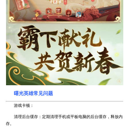
曙光英雄常见问题
游戏卡顿：
清理后台缓存：定期清理手机或平板电脑的后台缓存，释放内
存。