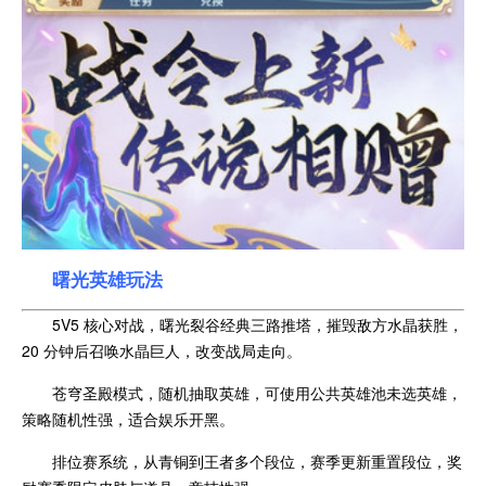
曙光英雄玩法
5V5 核心对战，曙光裂谷经典三路推塔，摧毁敌方水晶获胜，
20 分钟后召唤水晶巨人，改变战局走向。
苍穹圣殿模式，随机抽取英雄，可使用公共英雄池未选英雄，
策略随机性强，适合娱乐开黑。
排位赛系统，从青铜到王者多个段位，赛季更新重置段位，奖