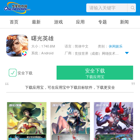
首页
最新
游戏
应用
专题
新闻
曙光英雄
大小：1740.8M
语言：简体中文
类别：
休闲娱乐
系统：Android
厂商：
竞技世界（成都）网络技术有限公司
安全下载
安全下载
下载应用宝
下载应用宝，可在应用宝中下载目标软件，下载更安全