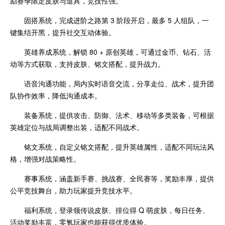
励赛季限定皮肤与道具，竞技性强。
固搭系统，完成进阶之路第 3 阶段开启，最多 5 人组队，一
键集结开黑，提升社交互动体验。
英雄养成系统，解锁 80 + 原创英雄，可通过金币、钻石、活
动等方式获取，支持皮肤、铭文搭配，提升战力。
语音沟通功能，局内实时语音交流，分享走位、战术，提升团
队协作效率，降低沟通成本。
装备系统，提供攻击、防御、法术、移动等多类装备，可根据
英雄定位与战局调整出装，适配不同战术。
铭文系统，自定义铭文搭配，提升英雄属性，适配不同玩法风
格，增强对战策略性。
赛事系统，涵盖新手赛、挑战赛、全民赛等，奖励丰厚，提供
公平竞技舞台，助力玩家提升竞技水平。
福利系统，登录领传说皮肤、排位得 Q 萌皮肤，每日任务、
活动奖励丰富，零氪玩家也能获得优质体验。