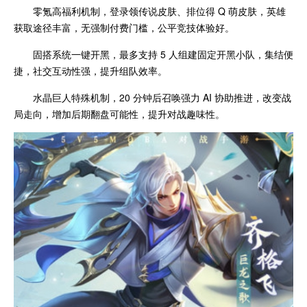
零氪高福利机制，登录领传说皮肤、排位得 Q 萌皮肤，英雄
获取途径丰富，无强制付费门槛，公平竞技体验好。
固搭系统一键开黑，最多支持 5 人组建固定开黑小队，集结便
捷，社交互动性强，提升组队效率。
水晶巨人特殊机制，20 分钟后召唤强力 AI 协助推进，改变战
局走向，增加后期翻盘可能性，提升对战趣味性。