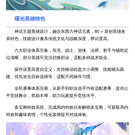
曙光英雄特色
神话主题英雄设计，融合东西方神话元素，80 + 原创英雄各
具特色，技能设计兼具传统文化与战略深度，辨识度高。
六大职业体系完备，坦克、战士、游侠、法师、射手与辅助定
位清晰，部分英雄可灵活切换职业，适配多样战术组合。
操作设置高度自定义，支持移动轮盘大小调整、技能镜头跟
随、优先攻击目标选择等，适配不同操作习惯。
全民赛事体系完善，从新手到职业选手均有适配赛事，提供公
平竞技舞台，奖励丰厚，助力玩家提升竞技水平。
多宝阁特效系统，完成局内特效任务解锁多宝阁，可获取局内
特效和趣味表情，个性化装饰提升对战体验。