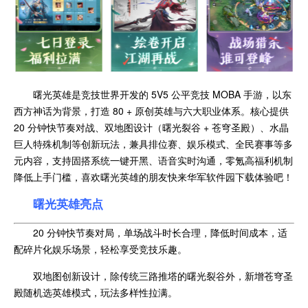
曙光英雄是竞技世界开发的 5V5 公平竞技 MOBA 手游，以东
西方神话为背景，打造 80 + 原创英雄与六大职业体系。核心提供
20 分钟快节奏对战、双地图设计（曙光裂谷 + 苍穹圣殿）、水晶
巨人特殊机制等创新玩法，兼具排位赛、娱乐模式、全民赛事等多
元内容，支持固搭系统一键开黑、语音实时沟通，零氪高福利机制
降低上手门槛，喜欢曙光英雄的朋友快来华军软件园下载体验吧！
曙光英雄亮点
20 分钟快节奏对局，单场战斗时长合理，降低时间成本，适
配碎片化娱乐场景，轻松享受竞技乐趣。
双地图创新设计，除传统三路推塔的曙光裂谷外，新增苍穹圣
殿随机选英雄模式，玩法多样性拉满。