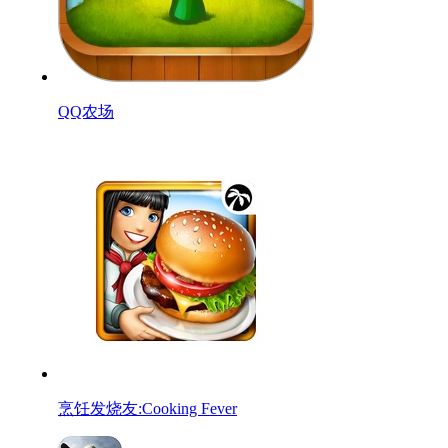
QQ农场
烹饪发烧友:Cooking Fever