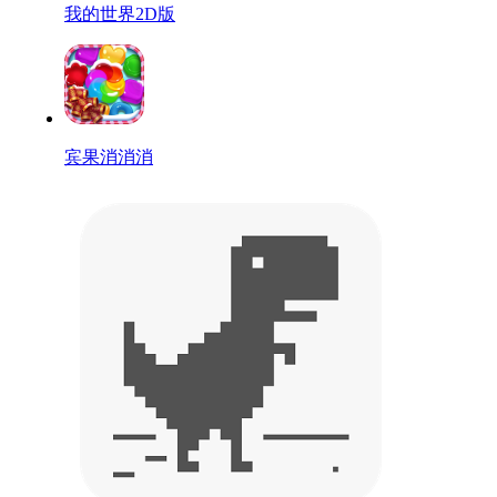
我的世界2D版
宾果消消消