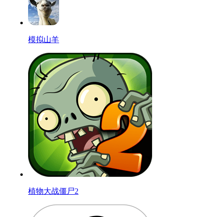
模拟山羊
植物大战僵尸2