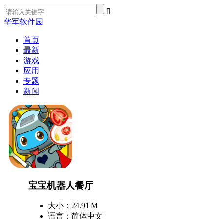
华军软件园
首页
最新
游戏
应用
专题
新闻
宝宝机器人餐厅
大小：24.91 M
语言：简体中文