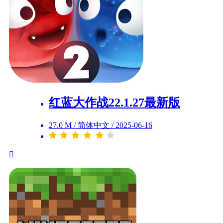
红蓝大作战22.1.27最新版
27.0 M
/
简体中文
/
2025-06-16