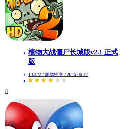
植物大战僵尸长城版v2.1 正式
版
10.3 M
/
简体中文
/
2026-06-17