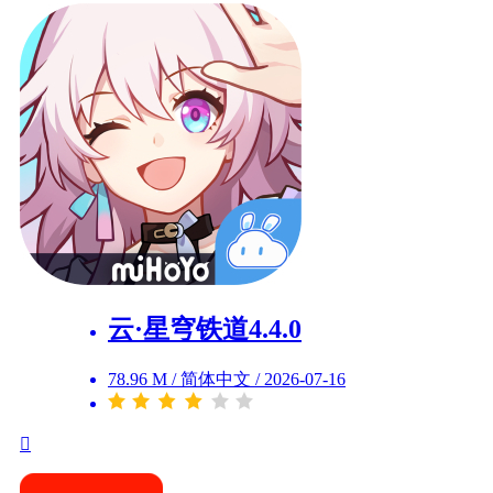
云·星穹铁道4.4.0
78.96 M
/
简体中文
/
2026-07-16