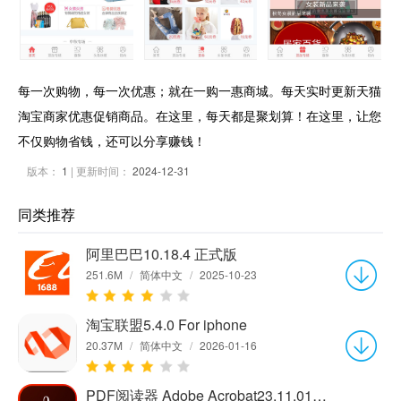
每一次购物，每一次优惠；就在一购一惠商城。每天实时更新天猫
淘宝商家优惠促销商品。在这里，每天都是聚划算！在这里，让您
不仅购物省钱，还可以分享赚钱！
版本：
1
| 更新时间：
2024-12-31
同类推荐
阿里巴巴10.18.4 正式版
251.6M
/
简体中文
/
2025-10-23
淘宝联盟5.4.0 For iphone
20.37M
/
简体中文
/
2026-01-16
PDF阅读器 Adobe Acrobat23.11.01最新版