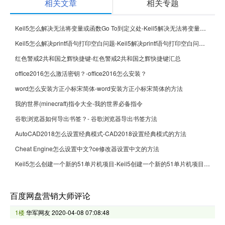
相关文章
相关专题
Keil5怎么解决无法将变量或函数Go To到定义处-Keil5解决无法将变量或函数Go To到定义处的方法
Keil5怎么解决printf语句打印空白问题-Keil5解决printf语句打印空白问题的方法
红色警戒2共和国之辉快捷键-红色警戒2共和国之辉快捷键汇总
office2016怎么激活密钥？-office2016怎么安装？
word怎么安装方正小标宋简体-word安装方正小标宋简体的方法
我的世界(minecraft)指令大全-我的世界必备指令
谷歌浏览器如何导出书签？- 谷歌浏览器导出书签方法
AutoCAD2018怎么设置经典模式-CAD2018设置经典模式的方法
Cheat Engine怎么设置中文?ce修改器设置中文的方法
Keil5怎么创建一个新的51单片机项目-Keil5创建一个新的51单片机项目的方法
百度网盘营销大师评论
1楼
华军网友
2020-04-08 07:08:48