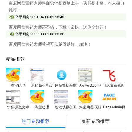
百度网盘营销大师界面设计很容易上手，功能很丰富，本人极力
推荐！
2楼
华军网友
2021-04-26 01:13:40
百度网盘营销大师还不错，下载非常快，送你个好评！
3楼
华军网友
2022-03-21 02:33:32
百度网盘营销大师希望可以越做越好，加油！
精品推荐
淘宝助理
彩虹岛小草官方论坛
网站数据采集软件CherGet
AwwwB.com网站克隆器
飞天文章原创度检
水淼·原创文章生成器
淘宝助理
智动伪原创工具
淘宝助理(天猫版)
PageAdmin网
热门专题推荐
最新专题推荐