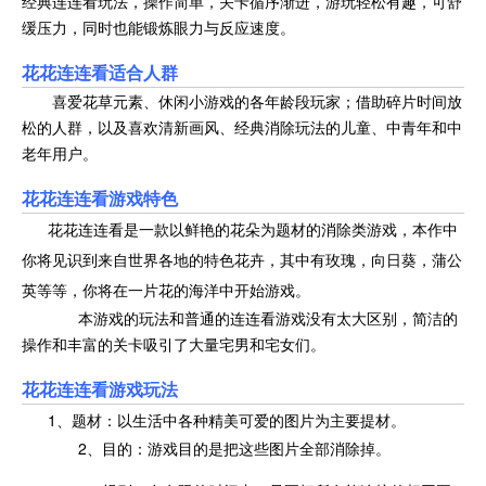
经典连连看玩法，操作简单，关卡循序渐进，游玩轻松有趣，可舒
缓压力，同时也能锻炼眼力与反应速度。
花花连连看适合人群
喜爱花草元素、休闲小游戏的各年龄段玩家；借助碎片时间放
松的人群，以及喜欢清新画风、经典消除玩法的儿童、中青年和中
老年用户。
花花连连看游戏特色
花花连连看是一款以鲜艳的花朵为题材的消除类游戏，本作中
你将见识到来自世界各地的特色花卉，其中有玫瑰，向日葵，蒲公
英等等，你将在一片花的海洋中开始游戏。
本游戏的玩法和普通的连连看游戏没有太大区别，简洁的
操作和丰富的关卡吸引了大量宅男和宅女们。
花花连连看游戏玩法
1、题材：以生活中各种精美可爱的图片为主要提材。
2、目的：游戏目的是把这些图片全部消除掉。