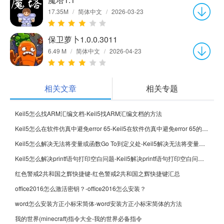
17.35M
/
简体中文
/
2026-03-23
保卫萝卜1.0.0.3011
6.49 M
/
简体中文
/
2026-04-23
相关文章
相关专题
Keil5怎么找ARM汇编文档-Keil5找ARM汇编文档的方法
Keil5怎么在软件仿真中避免error 65-Keil5在软件仿真中避免error 65的方法
Keil5怎么解决无法将变量或函数Go To到定义处-Keil5解决无法将变量或函数Go To到定义处的方法
Keil5怎么解决printf语句打印空白问题-Keil5解决printf语句打印空白问题的方法
红色警戒2共和国之辉快捷键-红色警戒2共和国之辉快捷键汇总
office2016怎么激活密钥？-office2016怎么安装？
word怎么安装方正小标宋简体-word安装方正小标宋简体的方法
我的世界(minecraft)指令大全-我的世界必备指令