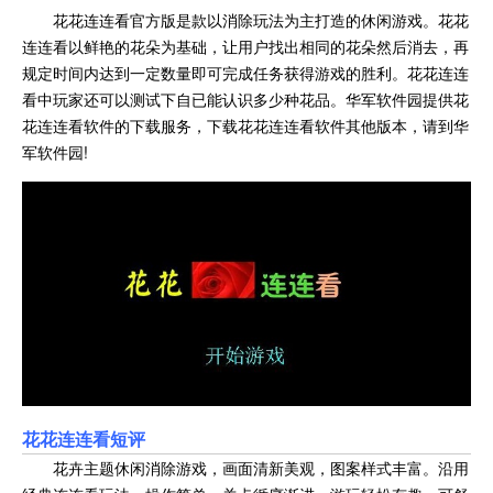
花花连连看官方版是款以消除玩法为主打造的休闲游戏。花花
连连看以鲜艳的花朵为基础，让用户找出相同的花朵然后消去，再
规定时间内达到一定数量即可完成任务获得游戏的胜利。花花连连
看中玩家还可以测试下自已能认识多少种花品。华军软件园提供花
花连连看软件的下载服务，下载花花连连看软件其他版本，请到华
军软件园!
花花连连看短评
花卉主题休闲消除游戏，画面清新美观，图案样式丰富。沿用