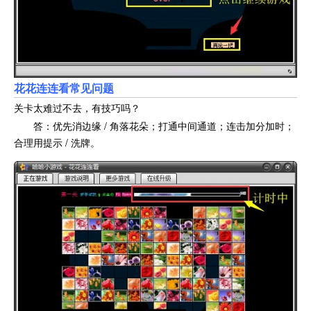
花花连连看常见问题
关卡太难过不去，有技巧吗？
答：优先消边缘 / 角落花朵；打通中间通道；连击加分加时；
合理用提示 / 洗牌。