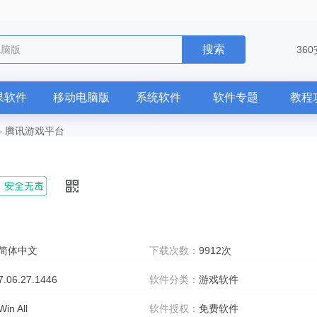
搜索
电脑版
36
果软件
移动电脑版
系统软件
软件专题
教程
—
腾讯游戏平台
简体中文
下载次数：
9912次
7.06.27.1446
软件分类：
游戏软件
Win All
软件授权：
免费软件