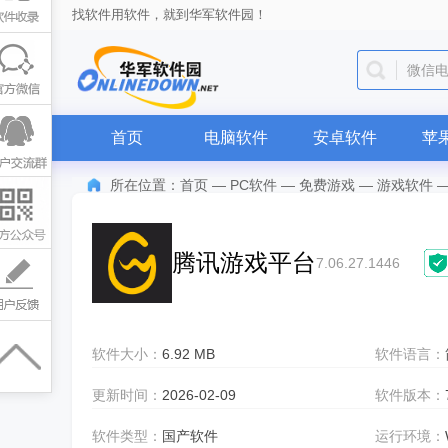
找软件用软件，就到华军软件园！
微信
首页
电脑软件
安卓软件
苹
所在位置：
首页
—
PC软件
—
免费游戏
—
游戏软件
腾讯游戏平台
7.06.27.1446
软件大小：
6.92 MB
软件语言：
更新时间：
2026-02-09
软件版本：
软件类型：
国产软件
运行环境：