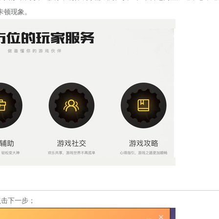
卡顿现象。
点击下一步；