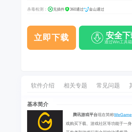
杀毒检测：
无插件
360通过
金山通过
安全下
立即下载
通过Win工具
软件介绍
相关专题
常见问题
基本简介
腾讯游戏平台
现在简称
WeGame
戏购买下载、游戏社区等功能于一身