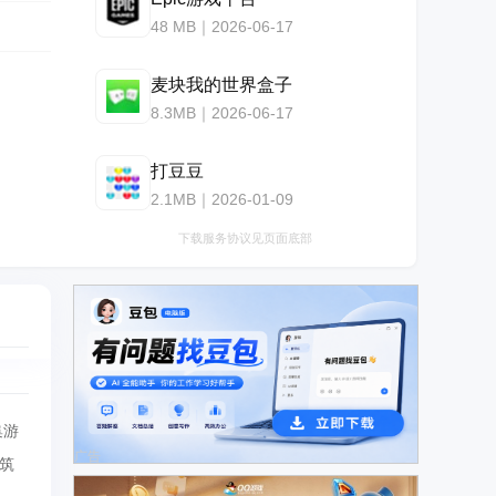
48 MB｜2026-06-17
麦块我的世界盒子
8.3MB｜2026-06-17
打豆豆
2.1MB｜2026-01-09
下载服务协议见页面底部
集游
广告
筑