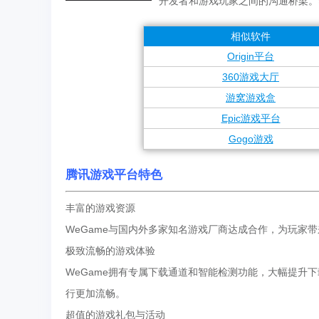
开发者和游戏玩家之间的沟通桥梁。
相似软件
Origin平台
360游戏大厅
游窝游戏盒
Epic游戏平台
Gogo游戏
腾讯游戏平台特色
丰富的游戏资源
WeGame与国内外多家知名游戏厂商达成合作，为玩家
极致流畅的游戏体验
WeGame拥有专属下载通道和智能检测功能，大幅提升
行更加流畅。
超值的游戏礼包与活动