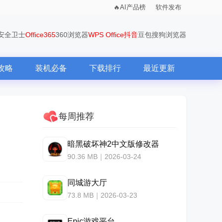
AI产品榜
软件发布
0安全卫士
Office365
360浏览器
WPS Office
抖音
豆包
搜狗浏览器
攻略
装机必备
下载排行
最近更新
每周推荐
暗黑破坏神2中文版修改器
90.36 MB｜2026-03-24
同城游大厅
73.8 MB｜2026-03-23
Epic游戏平台