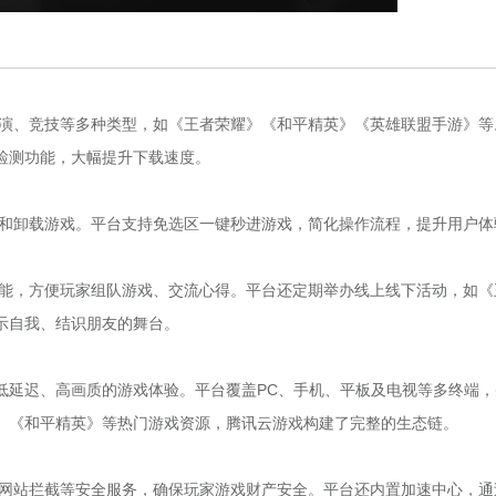
扮演、竞技等多种类型，如《王者荣耀》《和平精英》《英雄联盟手游》等
检测功能，大幅提升下载速度。
新和卸载游戏。平台支持免选区一键秒进游戏，简化操作流程，提升用户体
功能，方便玩家组队游戏、交流心得。平台还定期举办线上线下活动，如《
示自我、结识朋友的舞台。
低延迟、高画质的游戏体验。平台覆盖PC、手机、平板及电视等多终端，
》《和平精英》等热门游戏资源，腾讯云游戏构建了完整的生态链。
鱼网站拦截等安全服务，确保玩家游戏财产安全。平台还内置加速中心，通