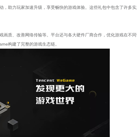
活动，助力玩家加速升级，享受畅快的游戏体验。这些礼包中包含了许多实
游戏画质、改善网络传输等。平台还与各大硬件厂商合作，优化游戏在不同
ame构建了完整的游戏生态链。