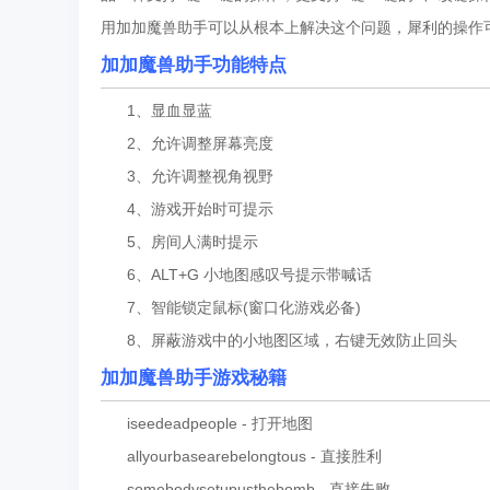
用加加魔兽助手可以从根本上解决这个问题，犀利的操作可
加加魔兽助手功能特点
1、显血显蓝
2、允许调整屏幕亮度
3、允许调整视角视野
4、游戏开始时可提示
5、房间人满时提示
6、ALT+G 小地图感叹号提示带喊话
7、智能锁定鼠标(窗口化游戏必备)
8、屏蔽游戏中的小地图区域，右键无效防止回头
加加魔兽助手游戏秘籍
iseedeadpeople - 打开地图
allyourbasearebelongtous - 直接胜利
somebodysetupusthebomb - 直接失败