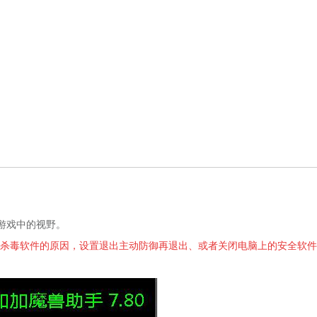
游戏中的视野。
些杀毒软件的原因，设置退出主动防御再退出、或者关闭电脑上的安全软