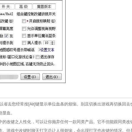
去您经常按[Alt]键显示单位血条的烦恼。别且切换出游戏再切换回去
动显血。
手中的改键之人性化，可以让你抛弃任何一款同类产品。它不但能跟同类改
键操作。游戏中改键时聊天打字总让人很烦恼，会出现打字也改键的情况。但