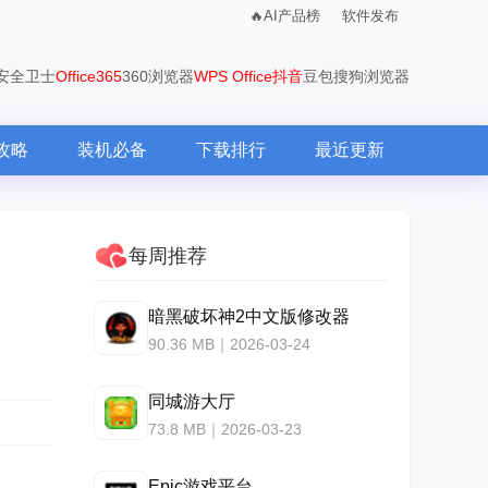
AI产品榜
软件发布
0安全卫士
Office365
360浏览器
WPS Office
抖音
豆包
搜狗浏览器
攻略
装机必备
下载排行
最近更新
每周推荐
暗黑破坏神2中文版修改器
90.36 MB｜2026-03-24
同城游大厅
73.8 MB｜2026-03-23
Epic游戏平台