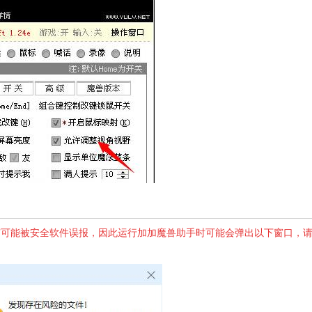
序，有可能被安全软件误报，
因此
运行加加魔兽助手时可能会弹出以下窗口，