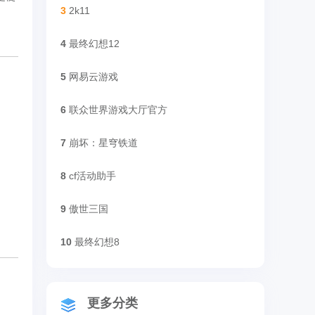
3
2k11
4
最终幻想12
5
网易云游戏
6
联众世界游戏大厅官方
7
崩坏：星穹铁道
8
cf活动助手
9
傲世三国
10
最终幻想8
更多分类