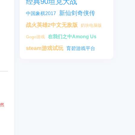
经典90坦克大战
新仙剑奇侠传
中国象棋2017
战火英雄2中文无敌版
奶块电脑版
在我们之中Among Us
Gogo游戏
steam游戏试玩
育碧游戏平台
件然