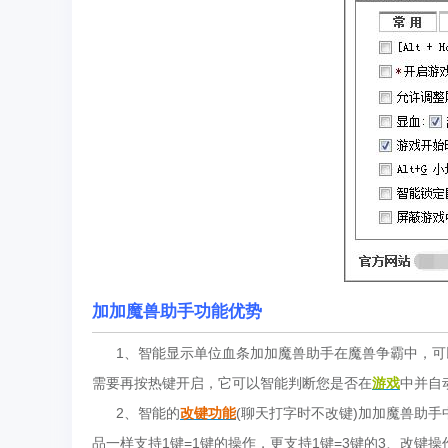
加加魔兽助手功能优势
1、智能显示单位血条加加魔兽助手在魔兽争霸中，可以省
需要再按热键开启，它可以智能判断您是否在
游戏
中并自
2、智能的
改键功能
(聊天打字时不改键)加加魔兽助
品一样支持1键=1键的操作，更支持1键=3键的3、改