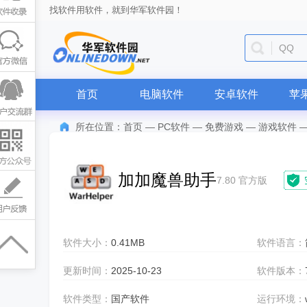
找软件用软件，就到华军软件园！
QQ
首页
电脑软件
安卓软件
苹
所在位置：
首页
—
PC软件
—
免费游戏
—
游戏软件
加加魔兽助手
7.80 官方版
软件大小：
0.41MB
软件语言：
更新时间：
2025-10-23
软件版本：
软件类型：
国产软件
运行环境：