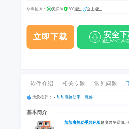
杀毒检测：
无插件
360通过
金山通过
安全下
立即下载
通过Win工具
软件介绍
相关专题
常见问题
为您推荐：
-
加加魔兽助手
魔兽
基本简介
加加魔兽助手绿色版
是魔兽争霸II