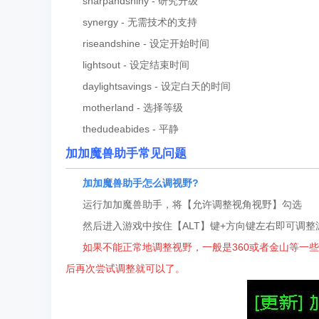
sharpandshiny - 研究升级
synergy - 无需技术的支持
riseandshine - 设定开始时间
lightsout - 设定结束时间
daylightsavings - 设定白天的时间
motherland - 选择等级
thedudeabides - 平静
加加魔兽助手常见问题
加加魔兽助手怎么调视野?
运行加加魔兽助手，将【允许调整视角视野】勾选
然后进入游戏中按住【ALT】键+方向键左右即可调整
如果不能正常地调整视野，一般是360或者金山等一
后再次尝试调整就可以了。