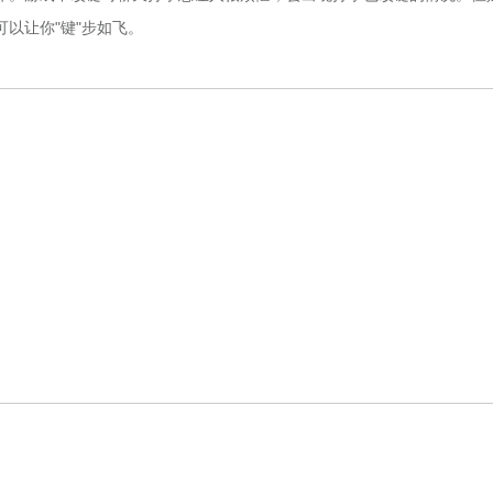
以让你"键"步如飞。