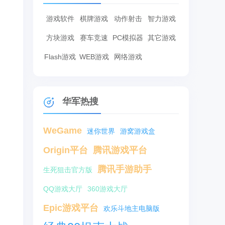
游戏软件
棋牌游戏
动作射击
智力游戏
方块游戏
赛车竞速
PC模拟器
其它游戏
Flash游戏
WEB游戏
网络游戏
华军热搜
WeGame
迷你世界
游窝游戏盒
Origin平台
腾讯游戏平台
腾讯手游助手
生死狙击官方版
QQ游戏大厅
360游戏大厅
Epic游戏平台
欢乐斗地主电脑版