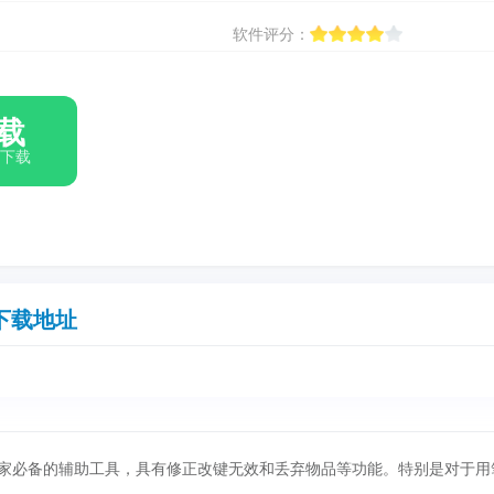
软件评分：
载
箱下载
下载地址
I玩家必备的辅助工具，具有修正改键无效和丢弃物品等功能。特别是对于用