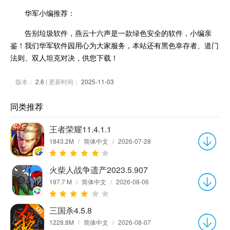
华军小编推荐：
告别垃圾软件，燕云十六声是一款绿色安全的软件，小编亲
鉴！我们华军软件园用心为大家服务，本站还有黑色幸存者、道门
法则、双人坦克对决，供您下载！
版本：
2.6
| 更新时间：
2025-11-03
同类推荐
王者荣耀11.4.1.1
1843.2M
/
简体中文
/
2026-07-28
火柴人战争遗产2023.5.907
197.7 M
/
简体中文
/
2026-08-06
三国杀4.5.8
1228.8M
/
简体中文
/
2026-08-07