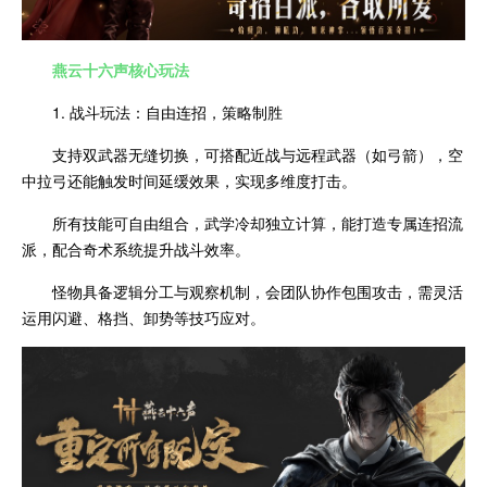
燕云十六声
核心玩法
1. 战斗玩法：自由连招，策略制胜
支持双武器无缝切换，可搭配近战与远程武器（如弓箭），空
中拉弓还能触发时间延缓效果，实现多维度打击。
所有技能可自由组合，武学冷却独立计算，能打造专属连招流
派，配合奇术系统提升战斗效率。
怪物具备逻辑分工与观察机制，会团队协作包围攻击，需灵活
运用闪避、格挡、卸势等技巧应对。