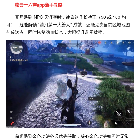
燕云十六声app新手攻略
开局遇到 NPC 天涯客时，建议给予长鸣玉（50 或 100 均
可），既能解锁 “清河第一大善人” 成就，还能点亮当前区域地图
与传送点，同时恢复满血状态，大幅提升刷图效率。
前期遇到金色功法务必优先获取，核心金色功法如四时无常、