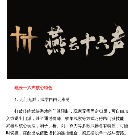
燕云十六声
核心特色
1. 无门无派，武学自由无束缚
打破传统武侠游戏的门派限制，玩家无需固定归属，可自由加
入或退出门派，甚至通过偷师、收集线索等方式习得跨门派技能。
武器即核心玩法，扇子、枪、剑、双刀等多款武器各有特质，可随
时切换，搭配出成倍数增长的连招组合，彻底摆脱单一战斗套路。