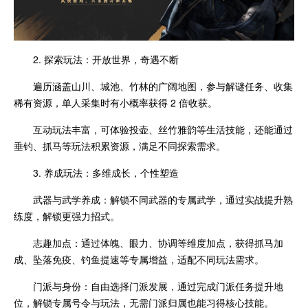
2. 探索玩法：开放世界，奇遇不断
遍历涵盖山川、城池、竹林的广阔地图，参与解谜任务、收集
稀有资源，单人采集时有小概率获得 2 倍收获。
互动玩法丰富，可体验投壶、丝竹雅韵等生活技能，还能通过
垂钓、抓马等玩法积累资源，满足不同探索需求。
3. 养成玩法：多维成长，个性塑造
武器与武学养成：解锁不同武器的专属武学，通过实战提升熟
练度，解锁更强力招式。
志趣加点：通过体魄、眼力、协调等维度加点，获得抓马加
成、坠落免疫、钓鱼提速等专属增益，适配不同玩法需求。
门派与身份：自由选择门派发展，通过完成门派任务提升地
位，解锁专属号令与玩法，无需门派归属也能习得核心技能。