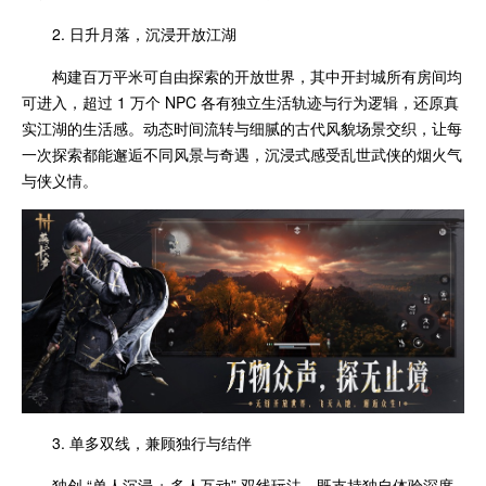
2. 日升月落，沉浸开放江湖
构建百万平米可自由探索的开放世界，其中开封城所有房间均
可进入，超过 1 万个 NPC 各有独立生活轨迹与行为逻辑，还原真
实江湖的生活感。动态时间流转与细腻的古代风貌场景交织，让每
一次探索都能邂逅不同风景与奇遇，沉浸式感受乱世武侠的烟火气
与侠义情。
3. 单多双线，兼顾独行与结伴
独创 “单人沉浸 + 多人互动” 双线玩法，既支持独自体验深度