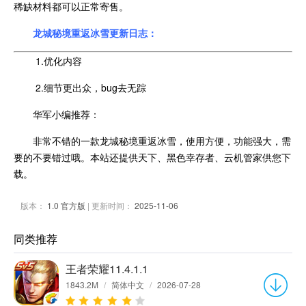
稀缺材料都可以正常寄售。
龙城秘境重返冰雪更新日志：
1.优化内容
2.细节更出众，bug去无踪
华军小编推荐：
非常不错的一款龙城秘境重返冰雪，使用方便，功能强大，需
要的不要错过哦。本站还提供天下、黑色幸存者、云机管家供您下
载。
版本：
1.0 官方版
| 更新时间：
2025-11-06
同类推荐
王者荣耀11.4.1.1
1843.2M
/
简体中文
/
2026-07-28