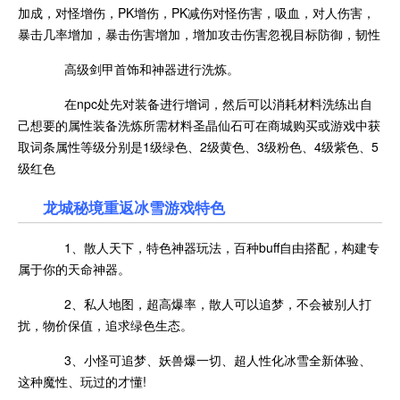
加成，对怪增伤，PK增伤，PK减伤对怪伤害，吸血，对人伤害，
暴击几率增加，暴击伤害增加，增加攻击伤害忽视目标防御，韧性
高级剑甲首饰和神器进行洗炼。
在npc处先对装备进行增词，然后可以消耗材料洗练出自
己想要的属性装备洗炼所需材料圣晶仙石可在商城购买或游戏中获
取词条属性等级分别是1级绿色、2级黄色、3级粉色、4级紫色、5
级红色
龙城秘境重返冰雪游戏特色
1、散人天下，特色神器玩法，百种buff自由搭配，构建专
属于你的天命神器。
2、私人地图，超高爆率，散人可以追梦，不会被别人打
扰，物价保值，追求绿色生态。
3、小怪可追梦、妖兽爆一切、超人性化冰雪全新体验、
这种魔性、玩过的才懂!