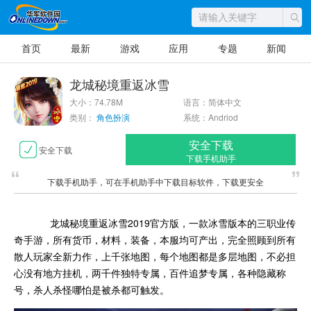
首页
最新
游戏
应用
专题
新闻
龙城秘境重返冰雪
大小：74.78M
语言：简体中文
类别：
角色扮演
系统：Andriod
安全下载
安全下载
下载手机助手
下载手机助手，可在手机助手中下载目标软件，下载更安全
龙城秘境重返冰雪2019官方版，一款冰雪版本的三职业传
奇手游，所有货币，材料，装备，本服均可产出，完全照顾到所有
散人玩家全新力作，上千张地图，每个地图都是多层地图，不必担
心没有地方挂机，两千件独特专属，百件追梦专属，各种隐藏称
号，杀人杀怪哪怕是被杀都可触发。