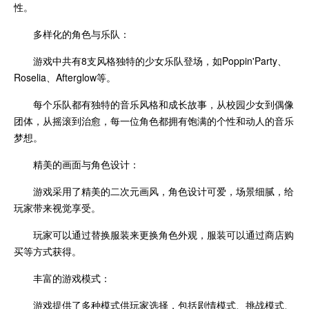
性。
多样化的角色与乐队：
游戏中共有8支风格独特的少女乐队登场，如Poppin'Party、
Roselia、Afterglow等。
每个乐队都有独特的音乐风格和成长故事，从校园少女到偶像
团体，从摇滚到治愈，每一位角色都拥有饱满的个性和动人的音乐
梦想。
精美的画面与角色设计：
游戏采用了精美的二次元画风，角色设计可爱，场景细腻，给
玩家带来视觉享受。
玩家可以通过替换服装来更换角色外观，服装可以通过商店购
买等方式获得。
丰富的游戏模式：
游戏提供了多种模式供玩家选择，包括剧情模式、挑战模式、