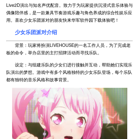
Live2D演出与知名声优配音。致力于为玩家提供沉浸式音乐体验与
偶像陪伴感，是一款兼具节奏游戏乐趣与角色养成的综合性娱乐应
用。喜欢少女乐团派对的朋友快来华军软件园下载体验吧！
少女乐团派对介绍
背景：玩家将扮演LIVEHOUSE的一名工作人员，为了完成老
板的命令，举办店里的主打招牌活动而寻找乐队。
设定：与组建乐队的少女们进行接触并互动，帮助她们实现乐
队演出的梦想。游戏中有多个风格独特的少女乐队登场，每个乐队
都有独特的音乐风格和故事背景。