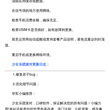
清除应用缓存或数据。
在信号强的地方使用网络。
检查手机话费余额，确保充足。
检查USIM卡是否插好，如有故障则更换。
留意运营商短信提醒或查询套餐产品说明，避免流量达到封顶
值。
重启手机或更换网络环境。
少女乐团派对更新日志：
1.修复若干bug；
2.优化细节问题；
华军小编推荐：
少女乐团派对，口碑软件，保证解决您的所有问题！小编力
荐!本站还有类似软件黑色幸存者、道门法则、云机管家，感兴趣