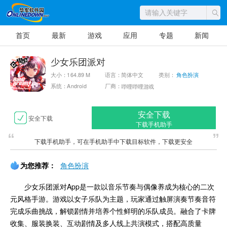
首页
最新
游戏
应用
专题
新闻
少女乐团派对
大小：164.89 M
语言：简体中文
类别：
角色扮演
系统：Android
厂商：
哔哩哔哩游戏
安全下载
安全下载
下载手机助手
下载手机助手，可在手机助手中下载目标软件，下载更安全
为您推荐：
角色扮演
少女乐团派对App是一款以音乐节奏与偶像养成为核心的二次
元风格手游。游戏以女子乐队为主题，玩家通过触屏演奏节奏音符
完成乐曲挑战，解锁剧情并培养个性鲜明的乐队成员。融合了卡牌
收集、服装换装、互动剧情及多人线上共演模式，搭配高质量