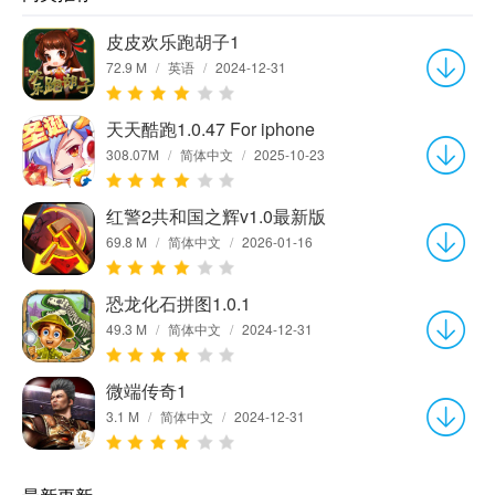
皮皮欢乐跑胡子1
72.9 M
/
英语
/
2024-12-31
天天酷跑1.0.47 For iphone
308.07M
/
简体中文
/
2025-10-23
红警2共和国之辉v1.0最新版
69.8 M
/
简体中文
/
2026-01-16
恐龙化石拼图1.0.1
49.3 M
/
简体中文
/
2024-12-31
微端传奇1
3.1 M
/
简体中文
/
2024-12-31