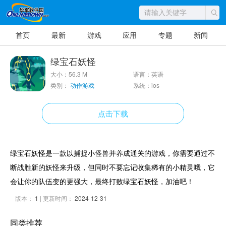
首页
最新
游戏
应用
专题
新闻
绿宝石妖怪
大小：56.3 M
语言：英语
类别：
动作游戏
系统：ios
点击下载
绿宝石妖怪是一款以捕捉小怪兽并养成通关的游戏，你需要通过不
断战胜新的妖怪来升级，但同时不要忘记收集稀有的小精灵哦，它
会让你的队伍变的更强大，最终打败绿宝石妖怪，加油吧！
版本：
1
| 更新时间：
2024-12-31
同类推荐