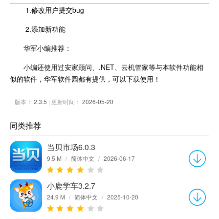
1.修改用户提交bug
2.添加新功能
华军小编推荐：
小编还使用过安家顾问、.NET、云机管家等与本软件功能相
似的软件，华军软件园都有提供，可以下载使用！
版本：
2.3.5
| 更新时间：
2026-05-20
同类推荐
当贝市场6.0.3
9.5 M
/
简体中文
/
2026-06-17
小鹿学车3.2.7
24.9 M
/
简体中文
/
2025-10-20