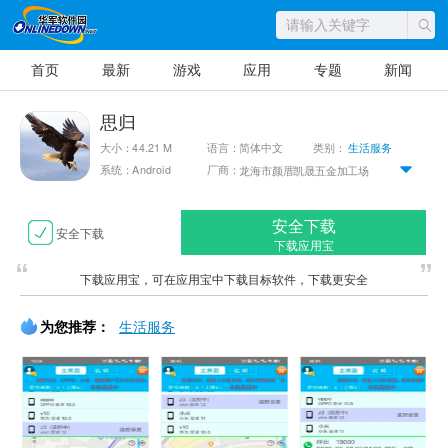
首页
最新
游戏
应用
专题
新闻
思归
大小：44.21 M
语言：简体中文
类别：
生活服务
系统：Android
厂商：
龙海市颜厝凯晟五金加工场
安全下载
安全下载
下载应用宝
下载应用宝，可在应用宝中下载目标软件，下载更安全
为您推荐：
生活服务