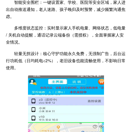
智能安全围栏：一键设置家、学校、医院等安全区域，家人进
出自动推送通知，老人迷路、孩子晚归及时预警，减少频繁沟通焦
虑。
多维度状态监控：实时显示家人手机电量、网络状态，低电量
/ 关机自动提醒，通话记录云端备份（需授权），全面掌握家人安
全情况。
轻量无扰设计：核心守护功能永久免费，无强制广告，后台运
行功耗低（日均耗电<2%），老旧设备也能流畅使用，不影响日常
使用。