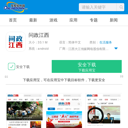
首页
最新
游戏
应用
专题
新闻
问政江西
大小：33.1 M
语言：简体中文
类别：
生活服务
系统：android
厂商：
江西大江传媒网络股份有限公司
安全下载
安全下载
下载应用宝
下载应用宝，可在应用宝中下载目标软件，下载更安全