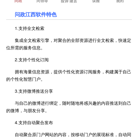
问政江西
软件特色
1.支持全文检索
集成全文检索引擎，对聚合的全部资源进行全文检索，快速定
位所需的服务信息。
2.支持个性化订阅
拥有海量信息资源，提供个性化资源订阅服务，构建属于自己
的个性化智慧门户。
3.支持微博推送分享
与自己的微博进行绑定，随时随地将感兴趣的内容推送到自己
的微博，与朋友分享。
4.支持自动聚合发布
自动聚合原门户网站的内容，按移动门户的展现标准，自动同