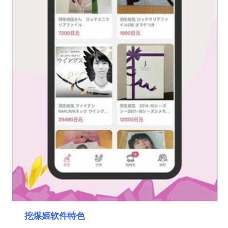
挖煤姬软件特色