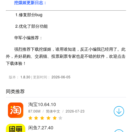
挖煤姬更新日志：
1.修复部分bug
2.优化了部分功能
华军小编推荐：
强烈推荐下载挖煤姬，谁用谁知道，反正小编我已经用了。此
外，卉好易购、交易猫、投票刷票专家也是不错的软件，欢迎点击
下载体验！
版本：
1.8.30
| 更新时间：
2026-06-05
同类推荐
淘宝10.64.10
87.06M
/
简体中文
/
2026-07-23
闲鱼7.27.40