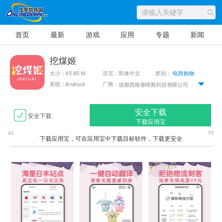
首页
最新
游戏
应用
专题
新闻
挖煤姬
大小：45.85 M
语言：简体中文
类别：
电商购物
系统：Android
厂商：
成都西格塞维斯科技有限公司
安全下载
安全下载
下载应用宝
下载应用宝，可在应用宝中下载目标软件，下载更安全