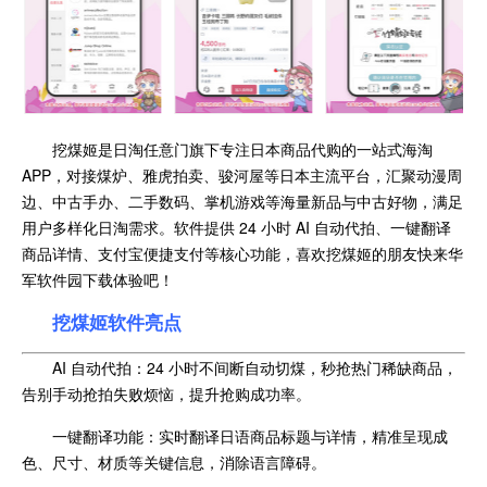
挖煤姬是日淘任意门旗下专注日本商品代购的一站式海淘
APP，对接煤炉、雅虎拍卖、骏河屋等日本主流平台，汇聚动漫周
边、中古手办、二手数码、掌机游戏等海量新品与中古好物，满足
用户多样化日淘需求。软件提供 24 小时 AI 自动代拍、一键翻译
商品详情、支付宝便捷支付等核心功能，喜欢挖煤姬的朋友快来华
军软件园下载体验吧！
挖煤姬软件亮点
AI 自动代拍：24 小时不间断自动切煤，秒抢热门稀缺商品，
告别手动抢拍失败烦恼，提升抢购成功率。
一键翻译功能：实时翻译日语商品标题与详情，精准呈现成
色、尺寸、材质等关键信息，消除语言障碍。