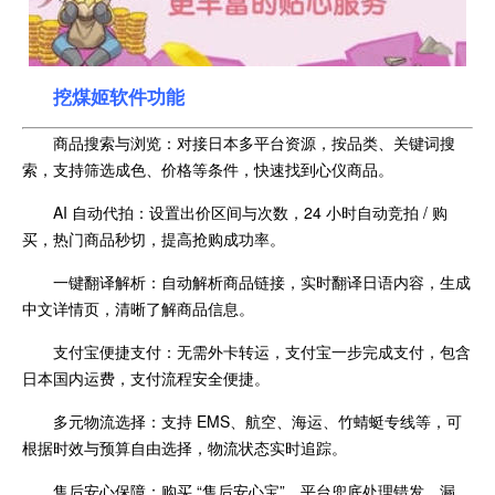
挖煤姬软件功能
商品搜索与浏览：对接日本多平台资源，按品类、关键词搜
索，支持筛选成色、价格等条件，快速找到心仪商品。
AI 自动代拍：设置出价区间与次数，24 小时自动竞拍 / 购
买，热门商品秒切，提高抢购成功率。
一键翻译解析：自动解析商品链接，实时翻译日语内容，生成
中文详情页，清晰了解商品信息。
支付宝便捷支付：无需外卡转运，支付宝一步完成支付，包含
日本国内运费，支付流程安全便捷。
多元物流选择：支持 EMS、航空、海运、竹蜻蜓专线等，可
根据时效与预算自由选择，物流状态实时追踪。
售后安心保障：购买 “售后安心宝”，平台兜底处理错发、漏