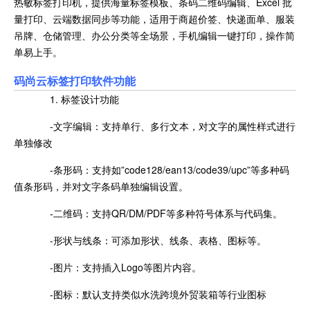
热敏标签打印机，提供海量标签模板、条码二维码编辑、Excel 批
量打印、云端数据同步等功能，适用于商超价签、快递面单、服装
吊牌、仓储管理、办公分类等全场景，手机编辑一键打印，操作简
单易上手。
码尚云标签打印软件功能
1. 标签设计功能
-文字编辑：支持单行、多行文本，对文字的属性样式进行
单独修改
-条形码：支持如”code128/ean13/code39/upc”等多种码
值条形码，并对文字条码单独编辑设置。
-二维码：支持QR/DM/PDF等多种符号体系与代码集。
-形状与线条：可添加形状、线条、表格、图标等。
-图片：支持插入Logo等图片内容。
-图标：默认支持类似水洗跨境外贸装箱等行业图标