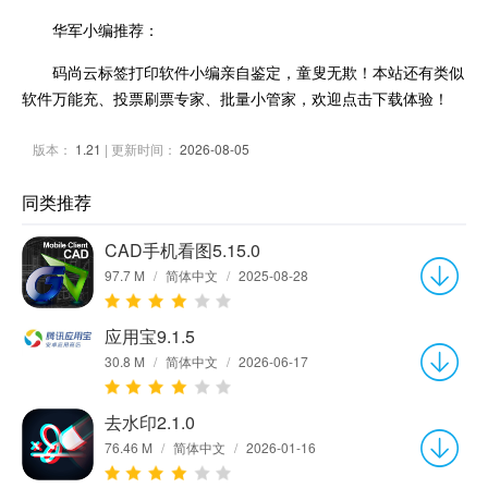
华军小编推荐：
码尚云标签打印软件小编亲自鉴定，童叟无欺！本站还有类似
软件万能充、投票刷票专家、批量小管家，欢迎点击下载体验！
版本：
1.21
| 更新时间：
2026-08-05
同类推荐
CAD手机看图5.15.0
97.7 M
/
简体中文
/
2025-08-28
应用宝9.1.5
30.8 M
/
简体中文
/
2026-06-17
去水印2.1.0
76.46 M
/
简体中文
/
2026-01-16