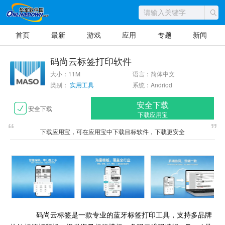
首页
最新
游戏
应用
专题
新闻
码尚云标签打印软件
大小：11M
语言：简体中文
类别：
实用工具
系统：Andriod
安全下载
安全下载
下载应用宝
下载应用宝，可在应用宝中下载目标软件，下载更安全
码尚云标签是一款专业的蓝牙标签打印工具，支持多品牌