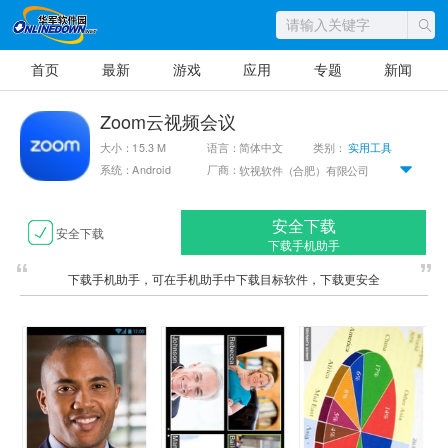
首页
最新
游戏
应用
专题
新闻
Zoom云视频会议
大小：15.3 M
语言：简体中文
类别：
实用工具
系统：Android
厂商：
软视软件（合肥）有限公司
安全下载
安全下载
下载手机助手
下载手机助手，可在手机助手中下载目标软件，下载更安全