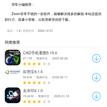
华军小编推荐：
Zoom非常不错的一款软件，能够解决很多的麻烦,本站还提供
职行力、批量小管家、云机管家等供您下载。
版本：
1.4
| 更新时间：
2024-12-31
同类推荐
CAD手机看图5.15.0
97.7 M
/
简体中文
/
2025-08-28
应用宝9.1.5
30.8 M
/
简体中文
/
2026-06-17
去水印2.1.0
76.46 M
/
简体中文
/
2026-01-16