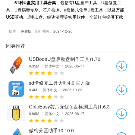
61种U盘实用工具合集
，包括有U盘量产工具、U盘修复工
具、U盘病毒专杀、芯片检测、u盘格式化等U盘工具，以及万能
USB驱动、虚拟U盘、痕迹清理等实用软件，全部打包提供下载！
版本：
免费版
| 更新时间：
2024-12-26
同类推荐
USBoot(U盘启动盘制作工具)1.70
0.35M
/
简体中文
/
2026-06-17
sd卡修复工具大师4.0 官方版
0.4M
/
简体中文
/
2025-10-23
ChipEasy芯片无忧(u盘检测工具)1.6.3
0.86M
/
简体中文
/
2026-06-17
傲梅分区助手10.10.0