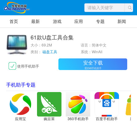
首页
最新
游戏
应用
专题
新闻
61款U盘工具合集
大小：69.2M
语言：简体中文
类别：
磁盘工具
系统：WinAll
安全下载
使用手机助手
需2345手机助手
手机助手专题
应用宝
豌豆荚
360手机助手
百度手机助手
应