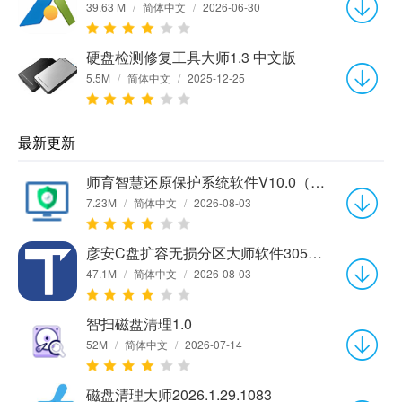
39.63 M
/
简体中文
/
2026-06-30
硬盘检测修复工具大师1.3 中文版
5.5M
/
简体中文
/
2025-12-25
最新更新
师育智慧还原保护系统软件V10.0（单机版）
7.23M
/
简体中文
/
2026-08-03
彦安C盘扩容无损分区大师软件3056.7.20.117
47.1M
/
简体中文
/
2026-08-03
智扫磁盘清理1.0
52M
/
简体中文
/
2026-07-14
磁盘清理大师2026.1.29.1083