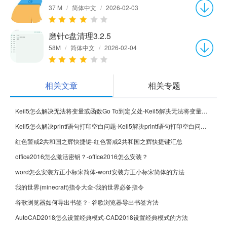
37 M
/
简体中文
/
2026-02-03
磨针c盘清理3.2.5
58M
/
简体中文
/
2026-02-04
相关文章
相关专题
Keil5怎么解决无法将变量或函数Go To到定义处-Keil5解决无法将变量或函数Go To到定义处的方法
Keil5怎么解决printf语句打印空白问题-Keil5解决printf语句打印空白问题的方法
红色警戒2共和国之辉快捷键-红色警戒2共和国之辉快捷键汇总
office2016怎么激活密钥？-office2016怎么安装？
word怎么安装方正小标宋简体-word安装方正小标宋简体的方法
我的世界(minecraft)指令大全-我的世界必备指令
谷歌浏览器如何导出书签？- 谷歌浏览器导出书签方法
AutoCAD2018怎么设置经典模式-CAD2018设置经典模式的方法