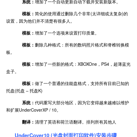
系统：
增加了一个自动更新自动下载并安装新版本。
模板：
简化的使用通过删除几个非常(太详细或太复杂)的
设置，因为他们并不清楚有很多人。
模板：
增加了一个选项来设置打印质量。
模板：
删除几种格式：所有的数码照片格式和脊椎转换模
板。
模板：
增加了一些新的格式：XBOXOne，PS4，超薄蓝光
盒子。
模板：
做了一个普通的佳能盘格式，支持所有目前已知的
托盘(托盘 – 托盘K)
系统：
代码重写大部分地区，因为它变得越来越难以维护
和扩展UnderCoverXP / 10。
翻译：
清理了英语和荷兰语翻译。排列所有其他人
UnderCover10 (光盘封面打印软件)安装步骤