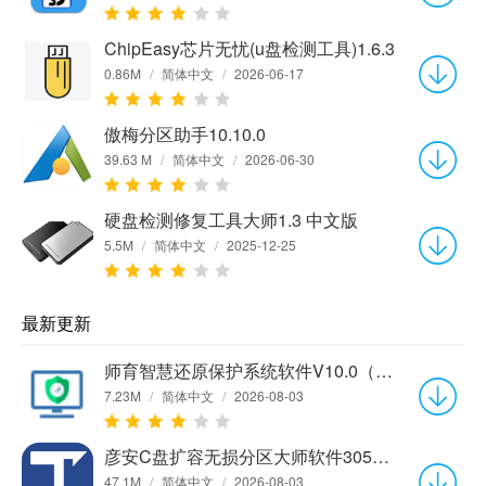
ChipEasy芯片无忧(u盘检测工具)1.6.3
0.86M
/
简体中文
/
2026-06-17
傲梅分区助手10.10.0
39.63 M
/
简体中文
/
2026-06-30
硬盘检测修复工具大师1.3 中文版
5.5M
/
简体中文
/
2025-12-25
最新更新
师育智慧还原保护系统软件V10.0（单机版）
7.23M
/
简体中文
/
2026-08-03
彦安C盘扩容无损分区大师软件3056.7.20.117
47.1M
/
简体中文
/
2026-08-03