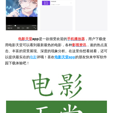
电影天堂
app
是一款很受欢迎的
手机播放器
，用户下载使
用电影天堂可以看到最新最热的电影，各种
影视资讯
，速的热点直
击、丰富的背景展现、深度的现象分析。在这里你想看就看，还可
以提供最实在的
电影
评哦！喜欢
电影天堂app
的朋友快来华军软件
园下载体验吧！