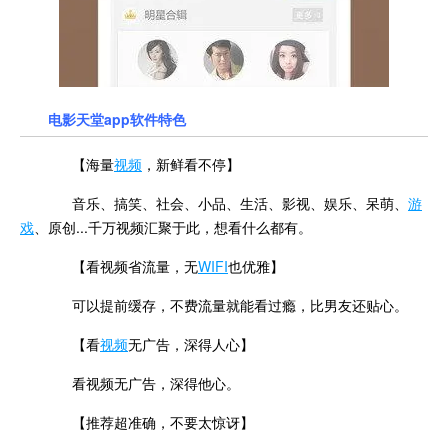
电影天堂app软件特色
【海量
视频
，新鲜看不停】
音乐、搞笑、社会、小品、生活、影视、娱乐、呆萌、
游
戏
、原创...千万视频汇聚于此，想看什么都有。
【看视频省流量，无
WIFI
也优雅】
可以提前缓存，不费流量就能看过瘾，比男友还贴心。
【看
视频
无广告，深得人心】
看视频无广告，深得他心。
【推荐超准确，不要太惊讶】