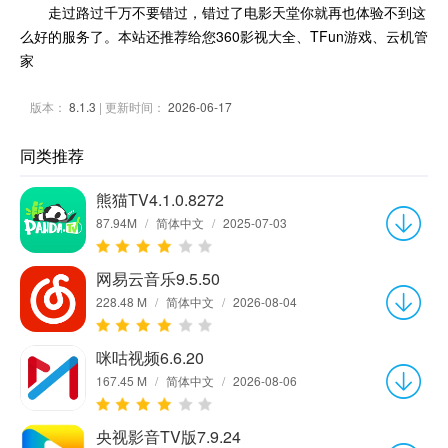
走过路过千万不要错过，错过了电影天堂你就再也体验不到这
么好的服务了。本站还推荐给您360影视大全、TFun游戏、云机管
家
版本：
8.1.3
| 更新时间：
2026-06-17
同类推荐
熊猫TV4.1.0.8272
87.94M
/
简体中文
/
2025-07-03
网易云音乐9.5.50
228.48 M
/
简体中文
/
2026-08-04
咪咕视频6.6.20
167.45 M
/
简体中文
/
2026-08-06
央视影音TV版7.9.24