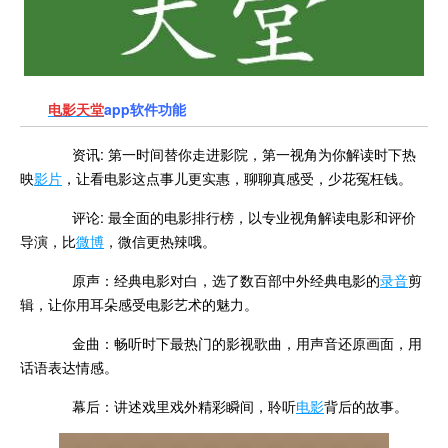
电影天堂
app软件功能
资讯: 第一时间替你走进影院，第一视角为你解读时下热
映
影片
，让看电影这点事儿更实惠，聊聊真感受，少花冤枉钱。
评论: 最全面的电影排行榜，以专业
视角解读电影和评价
导演，比
微博
，微信更热辣哦。
原声：经典电影对白，选了数百部中外经典电影的
录音
剪
辑，让你用耳朵感受电影艺术的魅力。
金曲：畅听时下最热门的影视歌曲，用声音还原画面，用
话语表达情感。
幕后：讲述戏里戏外精彩瞬间，聆听
电影
背后的故事。