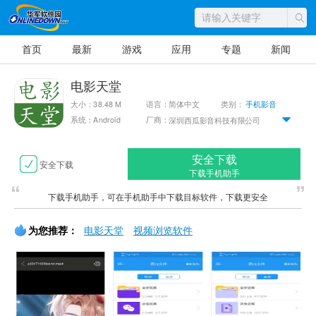
首页
最新
游戏
应用
专题
新闻
电影天堂
大小：38.48 M
语言：简体中文
类别：
手机影音
系统：Android
厂商：
深圳西瓜影音科技有限公司
安全下载
安全下载
下载手机助手
下载手机助手，可在手机助手中下载目标软件，下载更安全
为您推荐：
电影天堂
视频浏览软件