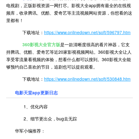
电视剧，正版影视资源一网打尽。影视大全app拥有最全的在线视
频库，收录腾讯、优酷、爱奇艺等主流视频网站资源，你想看的这
里都有！
下载地址：
https://www.onlinedown.net/soft/596797.htm
360影视大全官方版
是一款清晰度很高的看片神器，它支
持腾讯、优酷、爱奇艺等近20家影视视频网站。360影视大全让人
享受零流量看视频的体验，想看什么都可以搜到。360影视大全能
够预约自己喜欢的节目，追剧也可以提前观看。
下载地址：
https://www.onlinedown.net/soft/530848.htm
电影天堂app更新日志
1、优化内容
2、细节更出众，bug去无踪
华军小编推荐：