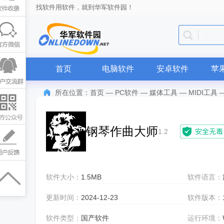
找软件用软件，就到华军软件园！
QQ
首页
电脑软件
安卓软件
苹
所在位置：
首页
—
PC软件
—
媒体工具
—
MIDI工具
钢琴作曲大师
1.2
软件大小：
1.5MB
软件语言：
更新时间：
2024-12-23
软件版本：
软件类型：
国产软件
运行环境：