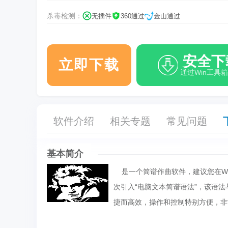
杀毒检测：
无插件
360通过
金山通过
安全下
立即下载
通过Win工具
软件介绍
相关专题
常见问题
基本简介
是一个简谱作曲软件，建议您在WIN
次引入“电脑文本简谱语法”，该语
捷而高效，操作和控制特别方便，非