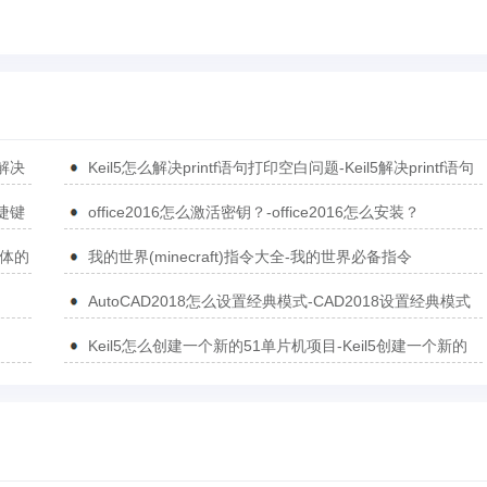
5解决
Keil5怎么解决printf语句打印空白问题-Keil5解决printf语句
打印空白问题的方法
捷键
office2016怎么激活密钥？-office2016怎么安装？
简体的
我的世界(minecraft)指令大全-我的世界必备指令
AutoCAD2018怎么设置经典模式-CAD2018设置经典模式
的方法
Keil5怎么创建一个新的51单片机项目-Keil5创建一个新的
51单片机项目的方法