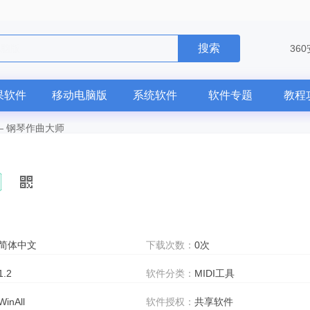
搜索
36
果软件
移动电脑版
系统软件
软件专题
教程
—
钢琴作曲大师
简体中文
下载次数：
0次
1.2
软件分类：
MIDI工具
WinAll
软件授权：
共享软件