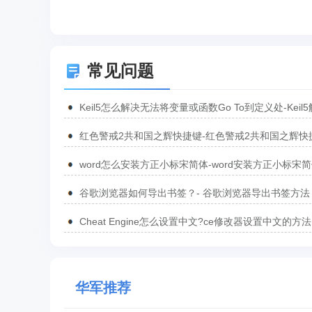
常见问题
Keil5怎么解决无法将变量或函数Go To到定义处-Keil
无法将变量或函数Go To到定义处的方法
红色警戒2共和国之辉快捷键-红色警戒2共和国之辉快
汇总
word怎么安装方正小标宋简体-word安装方正小标宋
方法
谷歌浏览器如何导出书签？- 谷歌浏览器导出书签方法
Cheat Engine怎么设置中文?ce修改器设置中文的方法
华军推荐