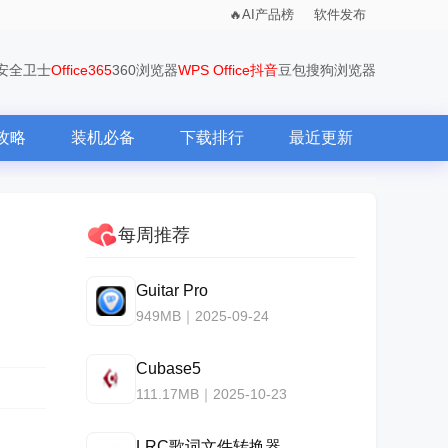
AI产品榜
软件发布
0安全卫士
Office365
360浏览器
WPS Office
抖音
豆包
搜狗浏览器
攻略
装机必备
下载排行
最近更新
每周推荐
Guitar Pro
949MB｜2025-09-24
Cubase5
111.17MB｜2025-10-23
LRC歌词文件转换器