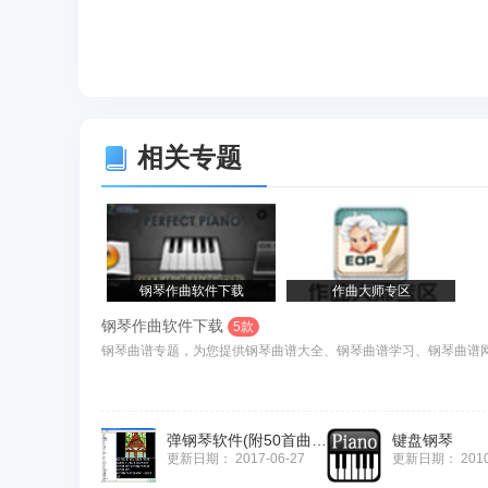
相关专题
钢琴作曲软件下载
作曲大师专区
钢琴作曲软件下载
5款
钢琴曲谱专题，为您提供钢琴曲谱大全、钢琴曲谱学习、钢琴曲谱网
弹钢琴软件(附50首曲谱)
键盘钢琴
更新日期：
2017-06-27
更新日期：
201