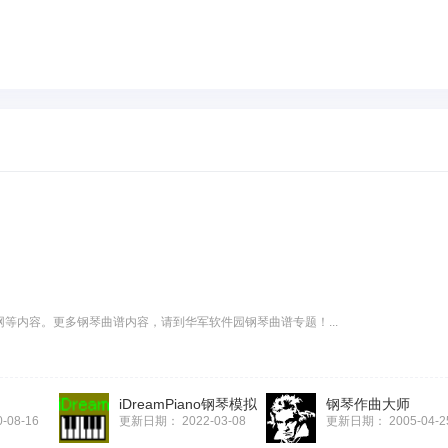
等内容。更多钢琴曲谱内容，请到华军软件园钢琴曲谱专题！...
iDreamPiano钢琴模拟
钢琴作曲大师
0-08-16
更新日期：
2022-03-08
更新日期：
2005-04-2