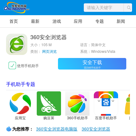
首页
最新
游戏
应用
专题
新闻
360安全浏览器
大小：105 M
语言：简体中文
类别：
网页浏览
系统：Windows/Vista
安全下载
使用手机助手
需2345手机助手
手机助手专题
应用宝
豌豆荚
360手机助手
百度手机助手
应
为您推荐：
360安全浏览器电脑版
360安全浏览器