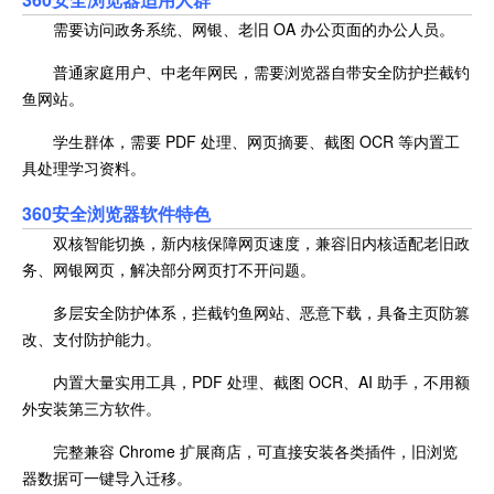
需要访问政务系统、网银、老旧 OA 办公页面的办公人员。
普通家庭用户、中老年网民，需要浏览器自带安全防护拦截钓
鱼网站。
学生群体，需要 PDF 处理、网页摘要、截图 OCR 等内置工
具处理学习资料。
360安全浏览器软件特色
双核智能切换，新内核保障网页速度，兼容旧内核适配老旧政
务、网银网页，解决部分网页打不开问题。
多层安全防护体系，拦截钓鱼网站、恶意下载，具备主页防篡
改、支付防护能力。
内置大量实用工具，PDF 处理、截图 OCR、AI 助手，不用额
外安装第三方软件。
完整兼容 Chrome 扩展商店，可直接安装各类插件，旧浏览
器数据可一键导入迁移。