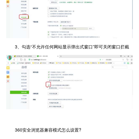
3、勾选“不允许任何网站显示弹出式窗口”即可关闭窗口拦截
360安全浏览器兼容模式怎么设置?