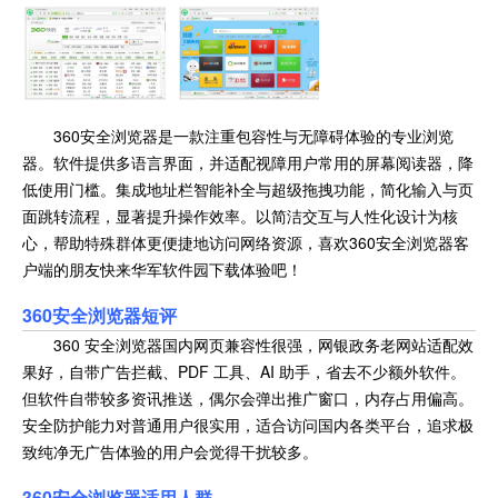
360安全浏览器是一款注重包容性与无障碍体验的专业浏览
器。软件提供多语言界面，并适配视障用户常用的屏幕阅读器，降
低使用门槛。集成地址栏智能补全与超级拖拽功能，简化输入与页
面跳转流程，显著提升操作效率。以简洁交互与人性化设计为核
心，帮助特殊群体更便捷地访问网络资源，喜欢360安全浏览器客
户端的朋友快来华军软件园下载体验吧！
360安全浏览器
短评
360 安全浏览器国内网页兼容性很强，网银政务老网站适配效
果好，自带广告拦截、PDF 工具、AI 助手，省去不少额外软件。
但软件自带较多资讯推送，偶尔会弹出推广窗口，内存占用偏高。
安全防护能力对普通用户很实用，适合访问国内各类平台，追求极
致纯净无广告体验的用户会觉得干扰较多。
360安全浏览器适用人群