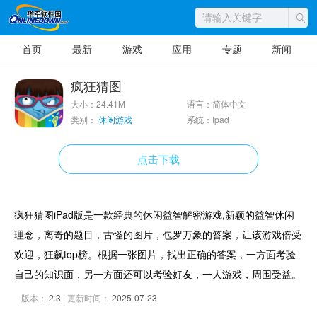
首页
最新
游戏
应用
专题
新闻
疯狂猜图
大小：24.41M
语言：简体中文
类别：
休闲游戏
系统：Ipad
点击下载
疯狂猜图iPad版是一款经典的休闲益智解密游戏,新颖的益智休闲
理念，离奇的题目，古怪的图片，包罗万象的答案，让该游戏倍受
欢迎，狂飙top榜。根据一张图片，找出正确的答案，一方面考验
自己的知识面，另一方面还可以考验好友，一人游戏，周围受益。
版本：
2.3
| 更新时间：
2025-07-23