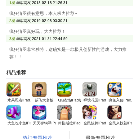
1楼
华军网友
2018-02-18 21:26:31
疯狂猜图很有意思，本人极力推荐~
2楼
华军网友
2019-02-08 03:30:21
疯狂猜图真好玩，大力推荐！
3楼
华军网友
2021-01-31 22:44:59
疯狂猜图非常独特，这确实是一款极具创新性的游戏，大力推
荐！！
精品推荐
水果忍者iPad版
踢飞大老板
QQ农场iPad版
禅境花园iPad版
疯兔入侵iPad版
大鱼吃小鱼iPad版
天天弹钢琴iPad版
拇指斯拉iPad版
全民炫舞iPad版
全民来找茬iPad版
热门专题推荐
最新专题推荐