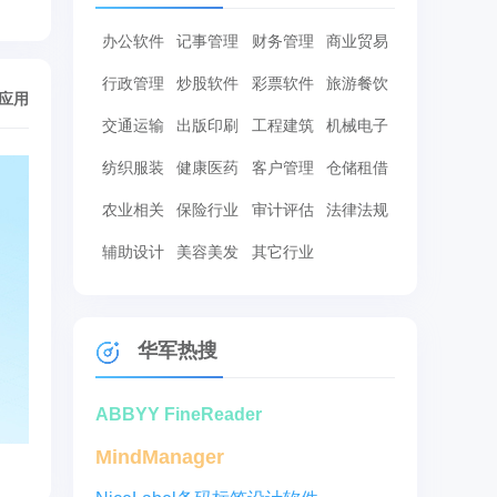
办公软件
记事管理
财务管理
商业贸易
行政管理
炒股软件
彩票软件
旅游餐饮
/应用
交通运输
出版印刷
工程建筑
机械电子
纺织服装
健康医药
客户管理
仓储租借
农业相关
保险行业
审计评估
法律法规
辅助设计
美容美发
其它行业
华军热搜
ABBYY FineReader
MindManager