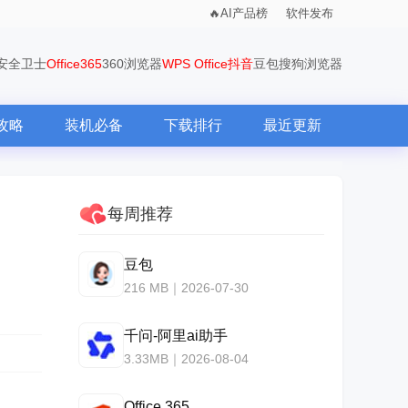
AI产品榜
软件发布
0安全卫士
Office365
360浏览器
WPS Office
抖音
豆包
搜狗浏览器
攻略
装机必备
下载排行
最近更新
每周推荐
豆包
216 MB｜2026-07-30
千问-阿里ai助手
3.33MB｜2026-08-04
Office 365