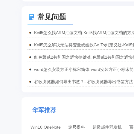
常见问题
Keil5怎么找ARM汇编文档-Keil5找ARM汇编文档的方
Keil5怎么解决无法将变量或函数Go To到定义处-Keil
无法将变量或函数Go To到定义处的方法
红色警戒2共和国之辉快捷键-红色警戒2共和国之辉快
汇总
word怎么安装方正小标宋简体-word安装方正小标宋
方法
谷歌浏览器如何导出书签？- 谷歌浏览器导出书签方法
华军推荐
Win10 OneNote
定尺提料
超级邮件群发机
百