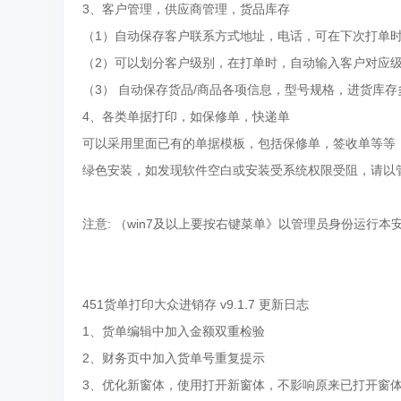
3、客户管理，供应商管理，货品库存
（1）自动保存客户联系方式地址，电话，可在下次打单
（2）可以划分客户级别，在打单时，自动输入客户对应级
（3） 自动保存货品/商品各项信息，型号规格，进货库
4、各类单据打印，如保修单，快递单
可以采用里面已有的单据模板，包括保修单，签收单等等
绿色安装，如发现软件空白或安装受系统权限受阻，请以管理
注意: （win7及以上要按右键菜单》以管理员身份运行本安
451货单打印大众进销存 v9.1.7 更新日志
1、货单编辑中加入金额双重检验
2、财务页中加入货单号重复提示
3、优化新窗体，使用打开新窗体，不影响原来已打开窗