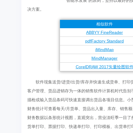
智能求发展”的原则，坚持以最好的
决方案。
相似软件
ABBYY FineReader
pdfFactory Standard
iMindMap
MindManager
CorelDRAW 2017矢量绘图软
软件现集送货/进货/出货/库存并快速生成货单、打印货
客户管理、货品进销存为一体的销售软件计算机时代告别
描枪或输入货品条码可快速直接调出货品各项目信息。小
财务统计可查看每天/月货单、货品出入量、库存、销售额
财务数据以条形统计视图，直观突出，营业淡旺季一目了
货单打印、票据打印、快递单打印、打印模板、出货单打