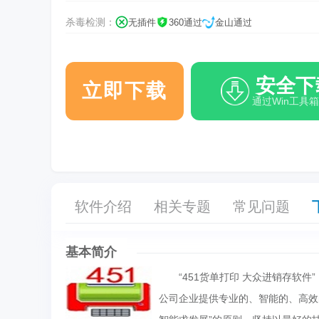
杀毒检测：
无插件
360通过
金山通过
安全下
立即下载
通过Win工具
软件介绍
相关专题
常见问题
基本简介
“451货单打印 大众进销存软件”
公司企业提供专业的、智能的、高效