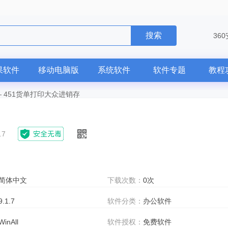
搜索
36
果软件
移动电脑版
系统软件
软件专题
教程
—
451货单打印大众进销存
.7
简体中文
下载次数：
0次
9.1.7
软件分类：
办公软件
WinAll
软件授权：
免费软件