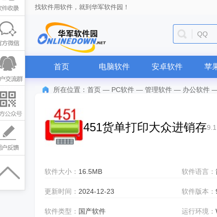
找软件用软件，就到华军软件园！
QQ
首页
电脑软件
安卓软件
苹
所在位置：
首页
—
PC软件
—
管理软件
—
办公软件
451货单打印大众进销存
9.1
软件大小：
16.5MB
软件语言：
更新时间：
2024-12-23
软件版本：
软件类型：
国产软件
运行环境：