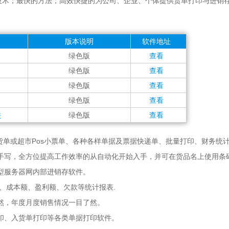
技术；最快的方法；高效快捷的为公司、企业、个体提供货单打印与进销
版本说明
软件地址
绿色版
查看
绿色版
查看
绿色版
查看
绿色版
查看
件
绿色版
查看
单或超市Pos小票单、各种各样单据及票据快递单、批量打印、财务统
手写，全方位提高工作效率的从自动化开始入手，并可在货品名上使用条
型服务器网内部进销存软件。
、成本额、盈利额、欠款等统计报表.
然，年度月度销售情况一目了然。
印、入货单打印等各类单据打印软件。