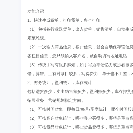
功能介绍：
1、快速生成货单，打印货单，多个打印:
（1）包括各行业送货单，出入货单，销售清单，自动生
规范雅观。
（2）一次输入商品信息，客户信息，就会自动保存该信
各栏目信息，您只须输入客户名，就自动填写地址电话…
（3）传统手写有很多麻烦，如手写须靠记忆力或抄看很
错，算错。且有时条目较多，写得费力，单子也不工整，
2、财务统计，盈利统计，库存统计:
包括进货多少，卖出销售额多少，盈利赚多少，库存押货多
拓展业务，营销规划指定方向。
（1）可按时间对象，即每日/每月/季度统计，哪个时间
（2）可按客户对象统计，哪些客户买得多，哪些是重点
（3）可按货品对象统计，哪些货品卖得多，哪些是重点