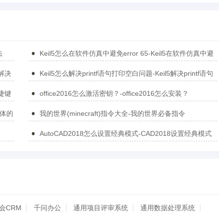
法
Keil5怎么在软件仿真中避免error 65-Keil5在软件仿真中避
免error 65的方法
5解决
Keil5怎么解决printf语句打印空白问题-Keil5解决printf语句
打印空白问题的方法
捷键
office2016怎么激活密钥？-office2016怎么安装？
简体的
我的世界(minecraft)指令大全-我的世界必备指令
AutoCAD2018怎么设置经典模式-CAD2018设置经典模式
的方法
会CRM
千问办公
通用项目评审系统
通用数据处理系统