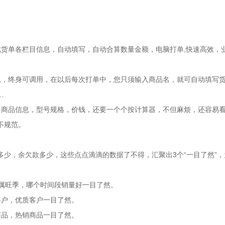
成货单各栏目信息，自动填写，自动合算数量金额，电脑打单,快速高效，
息，终身可调用，在以后每次打单中，您只须输入商品名，就可自动填写
…
多商品信息，型号规格，价钱，还要一个个按计算器，不但麻烦，还容易
不规范。
少，余欠款多少，这些点点滴滴的数据了不得，汇聚出3个“一目了然”，
段属旺季，哪个时间段销量好一目了然。
客户，优质客户一目了然。
商品，热销商品一目了然。