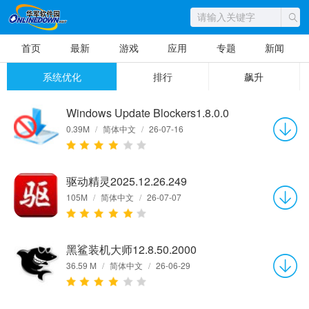
首页
最新
游戏
应用
专题
新闻
系统优化
排行
飙升
Windows Update Blockers1.8.0.0
0.39M
/
简体中文
/
26-07-16
驱动精灵2025.12.26.249
105M
/
简体中文
/
26-07-07
黑鲨装机大师12.8.50.2000
36.59 M
/
简体中文
/
26-06-29