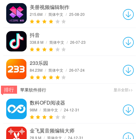
美册视频编辑制作
215.6M
/
简体中文
/
25-08-20
抖音
338.8 M
/
简体中文
/
26-07-23
233乐园
84.23M
/
简体中文
/
26-07-24
排行
苹果软件排行
显示全部>>
数科OFD阅读器
98M
/
简体中文
/
24-12-31
金飞翼音频编辑大师
28.9 M
/
简体中文
/
24-12-31