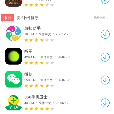
排行
安卓软件排行
显示全部>>
纽扣助手
26.5 M
/
简体中文
/
25-11-17
醒图
426.4 M
/
简体中文
/
26-07-30
微信
253.8 M
/
简体中文
/
26-07-28
360手机卫士
43.2 M
/
简体中文
/
26-06-17