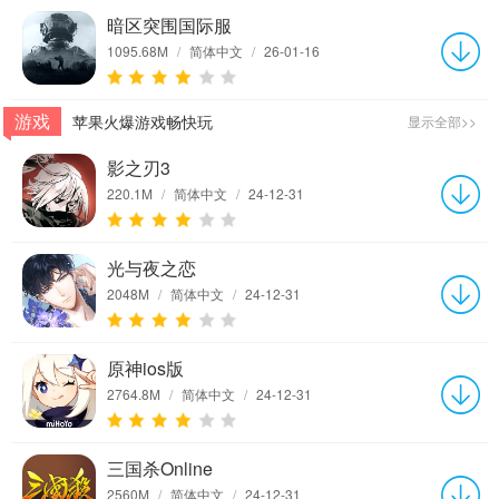
暗区突围国际服
1095.68M
/
简体中文
/
26-01-16
游戏
苹果火爆游戏畅快玩
显示全部>>
影之刃3
220.1M
/
简体中文
/
24-12-31
光与夜之恋
2048M
/
简体中文
/
24-12-31
原神ios版
2764.8M
/
简体中文
/
24-12-31
三国杀Online
2560M
/
简体中文
/
24-12-31