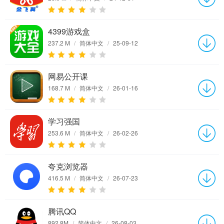
4399游戏盒
237.2 M
/
简体中文
/
25-09-12
网易公开课
168.7 M
/
简体中文
/
26-01-16
学习强国
253.6 M
/
简体中文
/
26-02-26
夸克浏览器
416.5 M
/
简体中文
/
26-07-23
腾讯QQ
892.8M
/
简体中文
/
26-08-03