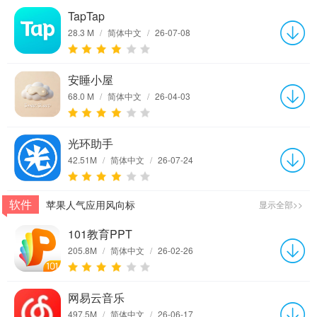
TapTap
28.3 M
/
简体中文
/
26-07-08
安睡小屋
68.0 M
/
简体中文
/
26-04-03
光环助手
42.51M
/
简体中文
/
26-07-24
软件
苹果人气应用风向标
显示全部>>
101教育PPT
205.8M
/
简体中文
/
26-02-26
网易云音乐
497.5M
/
简体中文
/
26-06-17