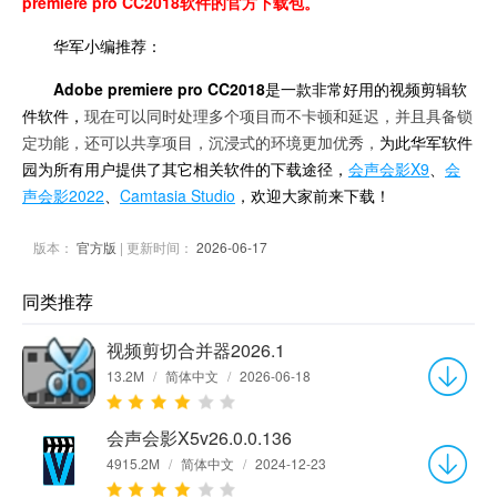
premiere pro CC2018软件的官方下载包。
华军小编推荐：
Adobe premiere pro CC2018
是一款非常好用的视频剪辑软
件软件，
现在可以同时处理多个项目而不卡顿和延迟，并且具备锁
定功能，还可以共享项目，沉浸式的环境更加优秀，
为此华军软件
园为所有用户提供了其它相关软件的下载途径，
会声会影X9
、
会
声会影2022
、
Camtasia Studio
，欢迎大家前来下载！
版本：
官方版
| 更新时间：
2026-06-17
同类推荐
视频剪切合并器2026.1
13.2M
/
简体中文
/
2026-06-18
会声会影X5v26.0.0.136
4915.2M
/
简体中文
/
2024-12-23