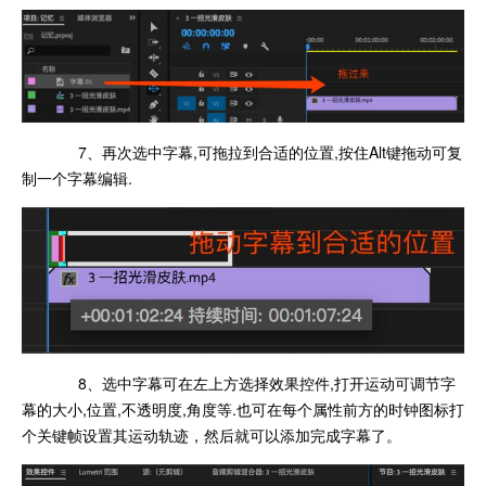
7、再次选中字幕,可拖拉到合适的位置,按住Alt键拖动可复
制一个字幕编辑.
8、选中字幕可在左上方选择效果控件,打开运动可调节字
幕的大小,位置,不透明度,角度等.也可在每个属性前方的时钟图标打
个关键帧设置其运动轨迹，然后就可以添加完成字幕了。