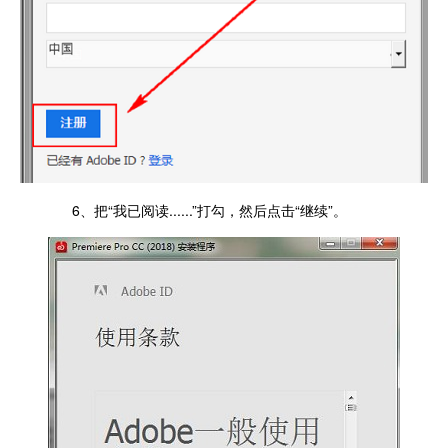
6、把“我已阅读......”打勾，然后点击“继续”。