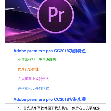
Sony Vegas Pro 13
支持多种格式
查看
专业影像编辑
查看
方便新手使用
查看
查看
查看
Adobe premiere pro CC2018功能特色
小屏幕作品，史诗级影响
优秀的协作性
在大屏幕上成就伟大
任何相机，任何格式
Adobe premiere pro CC2018安装步骤
1、首先从华军软件园下载安装包，然后右击安装包选