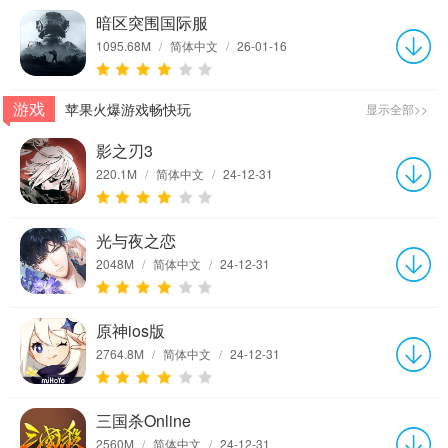
暗区突围国际服
1095.68M
/
简体中文
/
26-01-16
游戏
苹果火爆游戏畅快玩
显示全部>>
影之刃3
220.1M
/
简体中文
/
24-12-31
光与夜之恋
2048M
/
简体中文
/
24-12-31
原神ios版
2764.8M
/
简体中文
/
24-12-31
三国杀Online
2560M
/
简体中文
/
24-12-31