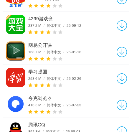
4399游戏盒
237.2 M
/
简体中文
/
25-09-12
网易公开课
168.7 M
/
简体中文
/
26-01-16
学习强国
253.6 M
/
简体中文
/
26-02-26
夸克浏览器
416.5 M
/
简体中文
/
26-07-23
腾讯QQ
892.8M
/
简体中文
/
26-08-03