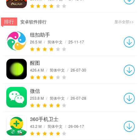
排行
安卓软件排行
显示全部>>
纽扣助手
26.5 M
/
简体中文
/
25-11-17
醒图
426.4 M
/
简体中文
/
26-07-30
微信
253.8 M
/
简体中文
/
26-07-28
360手机卫士
43.2 M
/
简体中文
/
26-06-17