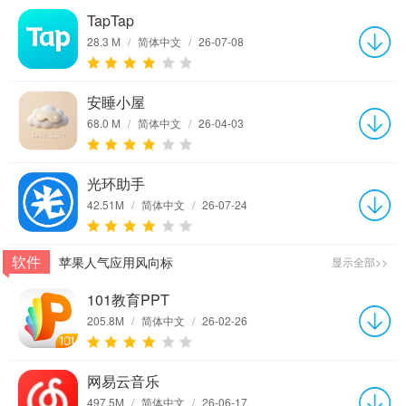
TapTap
28.3 M
/
简体中文
/
26-07-08
安睡小屋
68.0 M
/
简体中文
/
26-04-03
光环助手
42.51M
/
简体中文
/
26-07-24
软件
苹果人气应用风向标
显示全部>>
101教育PPT
205.8M
/
简体中文
/
26-02-26
网易云音乐
497.5M
/
简体中文
/
26-06-17