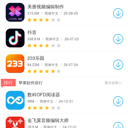
美册视频编辑制作
215.6M
/
简体中文
/
25-08-20
抖音
338.8 M
/
简体中文
/
26-07-23
233乐园
84.23M
/
简体中文
/
26-07-24
排行
苹果软件排行
显示全部>>
数科OFD阅读器
98M
/
简体中文
/
24-12-31
金飞翼音频编辑大师
28.9 M
/
简体中文
/
24-12-31