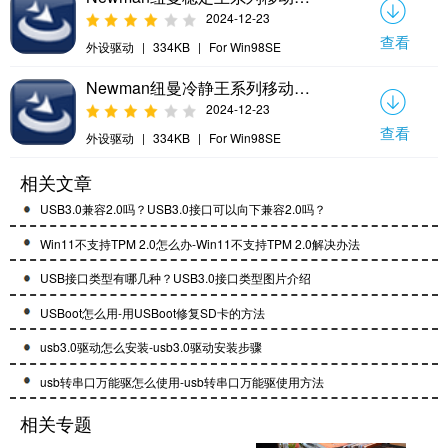
2024-12-23
查看
外设驱动
|
334KB
|
For Win98SE
Newman纽曼冷静王系列移动硬盘盒驱动
2024-12-23
查看
外设驱动
|
334KB
|
For Win98SE
相关文章
USB3.0兼容2.0吗？USB3.0接口可以向下兼容2.0吗？
Win11不支持TPM 2.0怎么办-Win11不支持TPM 2.0解决办法
USB接口类型有哪几种？USB3.0接口类型图片介绍
USBoot怎么用-用USBoot修复SD卡的方法
usb3.0驱动怎么安装-usb3.0驱动安装步骤
usb转串口万能驱怎么使用-usb转串口万能驱使用方法
相关专题