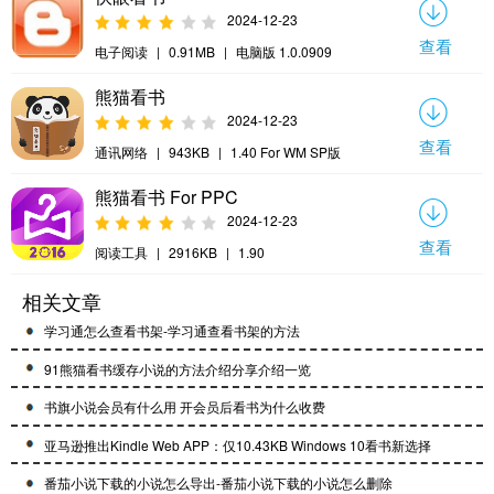
2024-12-23
查看
电子阅读
|
0.91MB
|
电脑版 1.0.0909
熊猫看书
2024-12-23
查看
通讯网络
|
943KB
|
1.40 For WM SP版
熊猫看书 For PPC
2024-12-23
查看
阅读工具
|
2916KB
|
1.90
相关文章
学习通怎么查看书架-学习通查看书架的方法
91熊猫看书缓存小说的方法介绍分享介绍一览
书旗小说会员有什么用 开会员后看书为什么收费
亚马逊推出Kindle Web APP：仅10.43KB Windows 10看书新选择
番茄小说下载的小说怎么导出-番茄小说下载的小说怎么删除