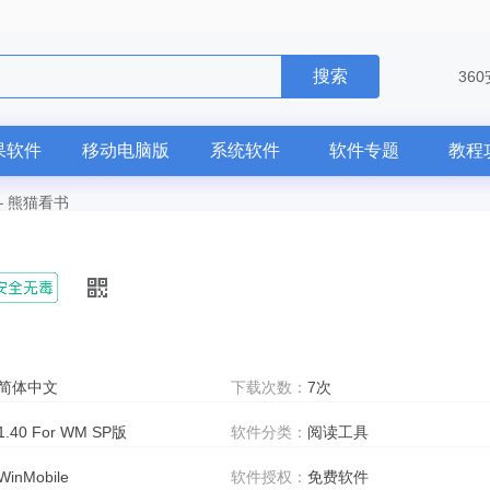
搜索
36
果软件
移动电脑版
系统软件
软件专题
教程
—
熊猫看书
简体中文
下载次数：
7次
1.40 For WM SP版
软件分类：
阅读工具
WinMobile
软件授权：
免费软件