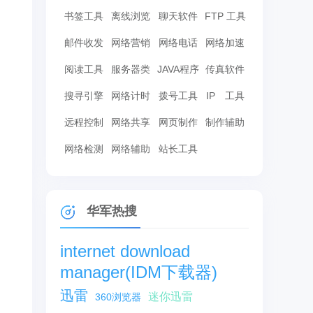
书签工具
离线浏览
聊天软件
FTP 工具
邮件收发
网络营销
网络电话
网络加速
阅读工具
服务器类
JAVA程序
传真软件
搜寻引擎
网络计时
拨号工具
IP 工具
远程控制
网络共享
网页制作
制作辅助
网络检测
网络辅助
站长工具
华军热搜
internet download
manager(IDM下载器)
迅雷
迷你迅雷
360浏览器