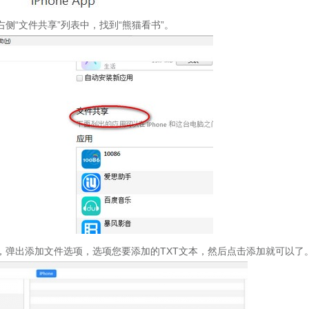
侧“文件共享”列表中，找到“熊猫看书”。
，弹出添加文件选项，选项您要添加的TXT文本，然后点击添加就可以了