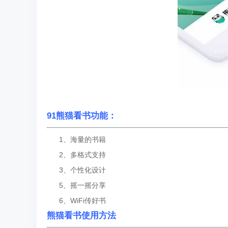
91熊猫看书功能：
1、海量的书籍
2、多格式支持
3、个性化设计
5、摇一摇分享
6、WiFi传好书
熊猫看书使用方法