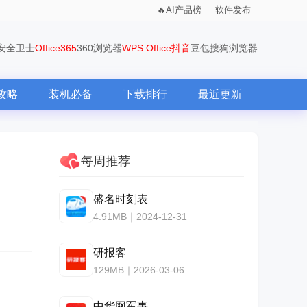
AI产品榜
软件发布
0安全卫士
Office365
360浏览器
WPS Office
抖音
豆包
搜狗浏览器
攻略
装机必备
下载排行
最近更新
每周推荐
盛名时刻表
4.91MB｜2024-12-31
研报客
129MB｜2026-03-06
中华网军事