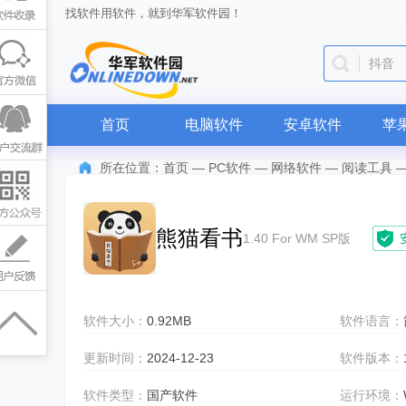
找软件用软件，就到华军软件园！
抖音
首页
电脑软件
安卓软件
苹
所在位置：
首页
—
PC软件
—
网络软件
—
阅读工具
熊猫看书
1.40 For WM SP版
软件大小：
0.92MB
软件语言：
更新时间：
2024-12-23
软件版本：
软件类型：
国产软件
运行环境：