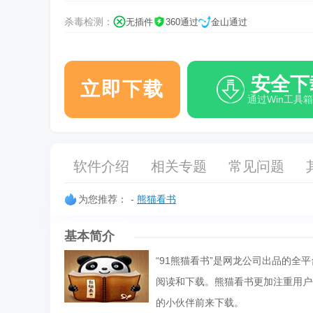
杀毒检测：
无插件
360通过
金山通过
安全下
立即下载
通过Win工具
软件介绍
相关专题
常见问题
为您推荐：
-
熊猫看书
基本简介
“91熊猫看书”是网龙公司出品的
阅读和下载。熊猫看书更加注重用户
的小伙伴前来下载。