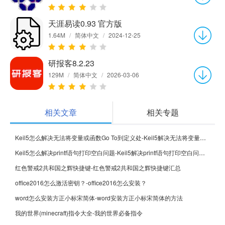
天涯易读0.93 官方版
1.64M
/
简体中文
/
2024-12-25
研报客8.2.23
129M
/
简体中文
/
2026-03-06
相关文章
相关专题
Keil5怎么解决无法将变量或函数Go To到定义处-Keil5解决无法将变量或函数Go To到定义处的方法
Keil5怎么解决printf语句打印空白问题-Keil5解决printf语句打印空白问题的方法
红色警戒2共和国之辉快捷键-红色警戒2共和国之辉快捷键汇总
office2016怎么激活密钥？-office2016怎么安装？
word怎么安装方正小标宋简体-word安装方正小标宋简体的方法
我的世界(minecraft)指令大全-我的世界必备指令