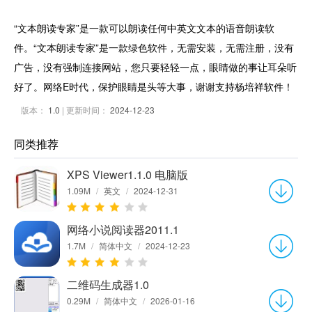
“文本朗读专家”是一款可以朗读任何中英文文本的语音朗读软
件。“文本朗读专家”是一款绿色软件，无需安装，无需注册，没有
广告，没有强制连接网站，您只要轻轻一点，眼睛做的事让耳朵听
好了。网络E时代，保护眼睛是头等大事，谢谢支持杨培祥软件！
版本：
1.0
| 更新时间：
2024-12-23
同类推荐
XPS Viewer1.1.0 电脑版
1.09M
/
英文
/
2024-12-31
网络小说阅读器2011.1
1.7M
/
简体中文
/
2024-12-23
二维码生成器1.0
0.29M
/
简体中文
/
2026-01-16