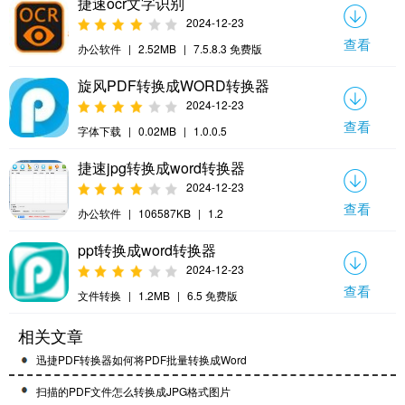
捷速ocr文字识别
2024-12-23
查看
办公软件
|
2.52MB
|
7.5.8.3 免费版
旋风PDF转换成WORD转换器
2024-12-23
查看
字体下载
|
0.02MB
|
1.0.0.5
捷速jpg转换成word转换器
2024-12-23
查看
办公软件
|
106587KB
|
1.2
ppt转换成word转换器
2024-12-23
查看
文件转换
|
1.2MB
|
6.5 免费版
相关文章
迅捷PDF转换器如何将PDF批量转换成Word
扫描的PDF文件怎么转换成JPG格式图片