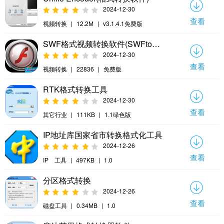
2024-12-30
查看
视频转换
|
12.2M
|
v3.1.4.1免费版
SWF格式视频转换软件(SWFtoVideoPro)
2024-12-30
查看
视频转换
|
22836
|
免费版
RTK格式转换工具
2024-12-30
查看
其它行业
|
111KB
|
1.1绿色版
IP地址库国家省市转换格式化工具
2024-12-26
查看
IP 工具
|
497KB
|
1.0
分区格式转换
2024-12-26
查看
磁盘工具
|
0.34MB
|
1.0