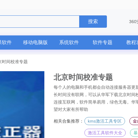
搜索
36
果软件
移动电脑版
系统软件
软件专题
教程
京时间校准专题
北京时间校准专题
每个人的电脑和手机都会自动连接服务器更新
长时间没有联网，可以从华军下载北京时间
连接互联网，软件简单易用，绿色无毒。华军
望对大家有所帮助
相关合集推荐：
kms激活工具专区
金
激活工具软件大全
暴