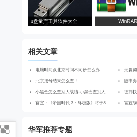
u盘量产工具软件大全
WinRAR
相关文章
电脑时间跟北京时间不同步怎么办 怎么校对时间
无畏契约
北京摇号结果怎么查！
随申办市
小黑盒怎么查别人战绩-小黑盒查别人战绩的步骤
德邦快
官宣：《帝国时代 3：终极版》将于8 月 27 日在科隆展亮相
官宣!索尼
华军推荐专题