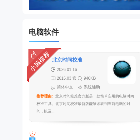
电脑软件
北京时间校准
2026-01-16
2015.03 官
946KB
方版
简体中文
系统辅助
推荐理由:
北京时间校准官方版是一款简单实用的电脑时间
校准工具。北京时间校准最新版能够读取到当前电脑的时
间，以及...