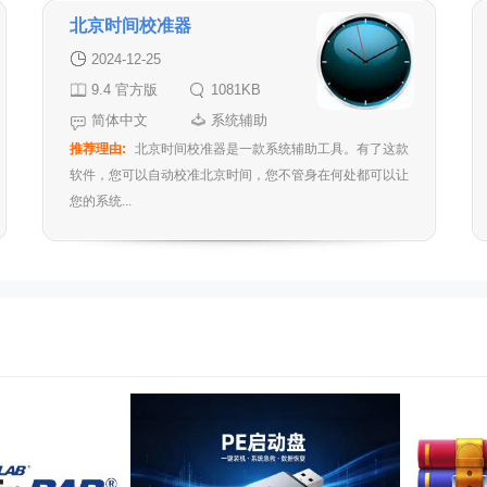
北京时间校准器
2024-12-25
9.4 官方版
1081KB
简体中文
系统辅助
推荐理由:
北京时间校准器是一款系统辅助工具。有了这款
软件，您可以自动校准北京时间，您不管身在何处都可以让
您的系统...