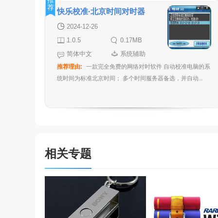
推
荐
快乐校准·北京时间对时器
2024-12-26
1.0.5
0.17MB
简体中文
系统辅助
推荐理由:
一款完全免费的网络对时软件 自动校准电脑的系
统时间为标准北京时间； 多个时间服务器备选，并自动...
相关专题