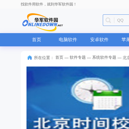
找软件用软件，就到华军软件园！
QQ
首页
电脑软件
安卓软件
苹
首页
软件专题
系统软件专题
所在位置：
—
—
—
北