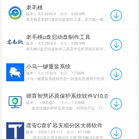
老毛桃
版本： 9.5.2606.9
大小：4.88 MB
老毛桃是老牌U盘启动盘制作工具，官方版一键制作流程简单，内置磁盘分区、密码重置、数据恢复等全套维修工...
老毛桃u盘启动盘制作工具
版本： 9.5.2606.9
大小：4.88 MB
老毛桃U盘启动盘制作工具是专业的系统安装与维护工具，支持从WinXP到Win11全版本系统一键重装、备份还原及U...
小马一键重装系统
版本： 5.0.19.823
大小：7.75MB
小马一键重装系统软件是一款面向普通用户的系统重装工具，其核心优势在于操作简单、支持多系统版本、具备安...
师育智慧还原保护系统软件V10.0
版本： （单机版）
大小：7.23MB
提供快速的即时还原功能，利用本产品，只需要把电脑重新启动一下，就能把电脑还原到干净、安全的...
彦安C盘扩容无损分区大师软件
版本： 3056.7.20.117
大小：47.1MB
“彦安C盘扩容无损分区大师”用于解决C盘空间不足、C盘红盘、C盘爆满、系统盘过小、分区空间...