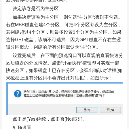
决定该卷是否为主分区
如果决定该卷为主分区，则勾选“主分区”;否则不勾选。
若在MBR磁盘创建4个分区，可把4个分区都设为主分区，
若创建超过4个分区，则最多设置3个分区为主分区。如果
选择GPT磁盘，该项不可选择，因为GPT磁盘不存在主逻
辑分区概念，创建的所有分区默认为“主”分区。
设置完成后，在下面的预览窗口可以直观的查看快速分
区后磁盘的分区情况。点击“开始执行”按钮即可实现一键
快速分区，如果磁盘上已存在分区，会弹出确认对话框(如
果磁盘上没有分区则不会弹出此对话框)，如图所示：
点击是(Yes)继续，点击否(No)取消。
5. 预设置