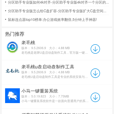
分区助手专业版如何4k对齐-分区助手专业版4k对齐一个分区的步骤
分区助手专业版怎么给C盘扩容-分区助手专业版扩大C盘空间的具体步骤
鼠标连点器top10榜单:办公游戏效率翻倍,5分钟上手神器!
热门推荐
老毛桃
版本： 9.5.2606.9
大小：4.88 MB
老毛桃是老牌U盘启动盘制作工具，官方版一键制作流程简单，内置磁盘分区、密码重置、数据恢复等全套维修工...
老毛桃u盘启动盘制作工具
版本： 9.5.2606.9
大小：4.88 MB
老毛桃U盘启动盘制作工具是专业的系统安装与维护工具，支持从WinXP到Win11全版本系统一键重装、备份还原及U...
小马一键重装系统
版本： 5.0.19.823
大小：7.75MB
小马一键重装系统软件是一款面向普通用户的系统重装工具，其核心优势在于操作简单、支持多系统版本、具备安...