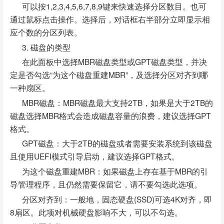
可以按1,2,3,4,5,6,7,8,9键来快速选择分区数目。也可
通过鼠标点击操作。选择后，对话框右半部分立即显示相
应个数的分区列表。
3. 磁盘的类型
在此面板中选择MBR磁盘类型或GPT磁盘类型，并决
定是否勾选“为这个磁盘重建MBR”，及选择分区对齐到哪
一种扇区。
MBR磁盘：MBR磁盘最大支持2TB，如果是大于2TB的
磁盘选择MBR格式会造成磁盘容量的浪费，建议选择GPT
格式。
GPT磁盘：大于2TB的磁盘或者需要安装系统到该磁盘
且使用UEFI模式引导启动，建议选择GPT格式。
为这个磁盘重建MBR：如果磁盘上存在基于MBR的引
导管理程序，且仍然需要保留它，请不要勾选此选项。
分区对齐到：一般地，固态硬盘(SSD)可选4K对齐，即
8扇区。此项对机械硬盘影响不大，可以不勾选。