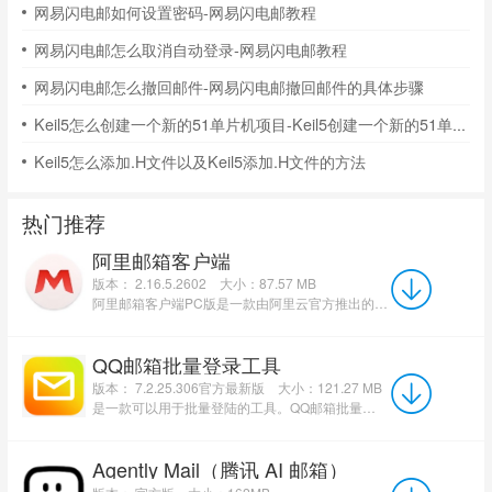
网易闪电邮如何设置密码-网易闪电邮教程
网易闪电邮怎么取消自动登录-网易闪电邮教程
网易闪电邮怎么撤回邮件-网易闪电邮撤回邮件的具体步骤
Keil5怎么创建一个新的51单片机项目-Keil5创建一个新的51单片机项目的方法
Keil5怎么添加.H文件以及Keil5添加.H文件的方法
热门推荐
阿里邮箱客户端
版本： 2.16.5.2602
大小：87.57 MB
阿里邮箱客户端PC版是一款由阿里云官方推出的邮件管理平台。阿里邮箱官方版支持Gmail, outlook，163，腾讯企...
QQ邮箱批量登录工具
版本： 7.2.25.306官方最新版
大小：121.27 MB
是一款可以用于批量登陆的工具。QQ邮箱批量查看工具可以方便快速批量登录QQ邮箱，查看相关邮件。QQ邮箱批量...
Agently Mail（腾讯 AI 邮箱）