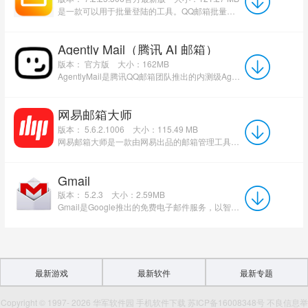
是一款可以用于批量登陆的工具。QQ邮箱批量查看工具可以方便快速批量登录QQ邮箱，查看相关邮件。QQ邮箱批量...
Agently Mail（腾讯 AI 邮箱）
版本： 官方版
大小：162MB
AgentlyMail是腾讯QQ邮箱团队推出的内测级Agent专属邮箱服务，专为AI智能体场景打造，采用与个人邮箱...
网易邮箱大师
版本： 5.6.2.1006
大小：115.49 MB
网易邮箱大师是一款由网易出品的邮箱管理工具，又名为163邮箱。网易邮箱大师支持现在比较流行的QQ邮箱，腾讯...
Gmail
版本： 5.2.3
大小：2.59MB
Gmail是Google推出的免费电子邮件服务，以智能分类、强大搜索和与Google生态深度整合著称。无论是个人...
最新游戏
最新软件
最新专题
Copyright © 1997- 2026 华军软件园 手机软件下载 苏ICP备16008348号 不良信息举