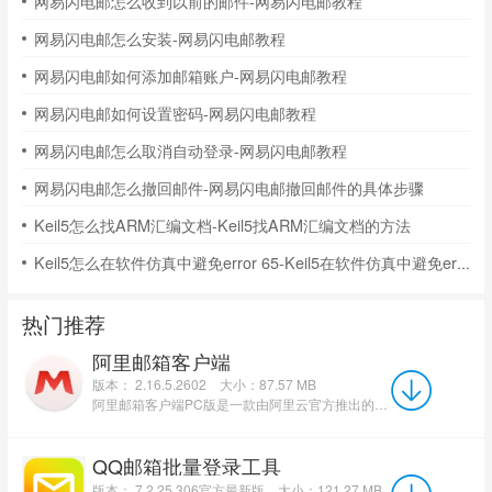
网易闪电邮怎么收到以前的邮件-网易闪电邮教程
网易闪电邮怎么安装-网易闪电邮教程
网易闪电邮如何添加邮箱账户-网易闪电邮教程
网易闪电邮如何设置密码-网易闪电邮教程
网易闪电邮怎么取消自动登录-网易闪电邮教程
网易闪电邮怎么撤回邮件-网易闪电邮撤回邮件的具体步骤
Keil5怎么找ARM汇编文档-Keil5找ARM汇编文档的方法
Keil5怎么在软件仿真中避免error 65-Keil5在软件仿真中避免error 65的方法
热门推荐
阿里邮箱客户端
版本： 2.16.5.2602
大小：87.57 MB
阿里邮箱客户端PC版是一款由阿里云官方推出的邮件管理平台。阿里邮箱官方版支持Gmail, outlook，163，腾讯企...
QQ邮箱批量登录工具
版本： 7.2.25.306官方最新版
大小：121.27 MB