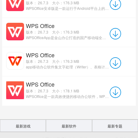
版本： 26.7.3
大小：176.3 MB
WPSOffice安卓版是一款运行于Android平台上的全功能移动办公软件，是国内同类产品排名第一、Google官方And...
WPS Office
版本： 26.7.3
大小：176.3 MB
WPSOfficeApp是金山办公打造的国产移动端全能办公软件，适配安卓、iOS手机与平板，集成文字、表格、PPT、...
WPS Office
版本： 26.7.3
大小：176.3 MB
app移动办公软件集文字处理（Writer）、表格计算（Spreadsheet）、演示制作（Presentation）和PDF处理四大核心功能...
WPS Office
版本： 26.7.3
大小：178.1 MB
WPSOffice是一款高效便捷的移动办公软件，WPSOffice长久免费，体积小、速度快，拥有独特的手机阅读模式，字体清...
最新游戏
最新软件
最新专题