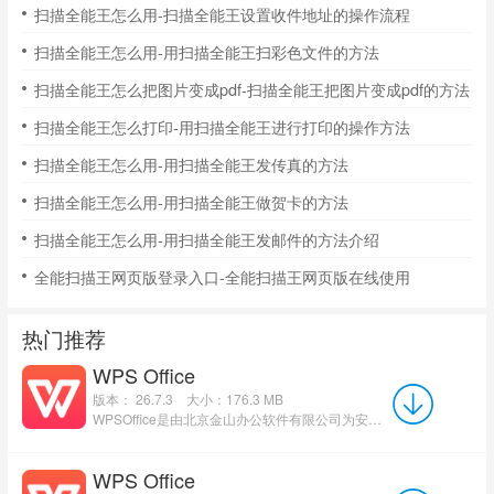
扫描全能王怎么用-扫描全能王设置收件地址的操作流程
扫描全能王怎么用-用扫描全能王扫彩色文件的方法
扫描全能王怎么把图片变成pdf-扫描全能王把图片变成pdf的方法
扫描全能王怎么打印-用扫描全能王进行打印的操作方法
扫描全能王怎么用-用扫描全能王发传真的方法
扫描全能王怎么用-用扫描全能王做贺卡的方法
扫描全能王怎么用-用扫描全能王发邮件的方法介绍
全能扫描王网页版登录入口-全能扫描王网页版在线使用
热门推荐
WPS Office
版本： 26.7.3
大小：176.3 MB
WPSOffice是由北京金山办公软件有限公司为安卓设备打造的一站式AI智能移动办公套件。作为全球装机量领先...
WPS Office