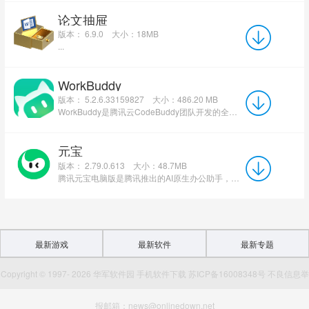
论文抽屉
版本： 6.9.0
大小：18MB
...
WorkBuddy
版本： 5.2.6.33159827
大小：486.20 MB
WorkBuddy是腾讯云CodeBuddy团队开发的全场景AI智能体桌面工作台，被定位为能坐在电脑里干活的AI...
元宝
版本： 2.79.0.613
大小：48.7MB
腾讯元宝电脑版是腾讯推出的AI原生办公助手，搭载混元模型，提供深度推理、联网搜索及多模态交互能力。支持...
最新游戏
最新软件
最新专题
Copyright © 1997- 2026 华军软件园 手机软件下载 苏ICP备16008348号 不良信息举
报邮箱：news@onlinedown.net