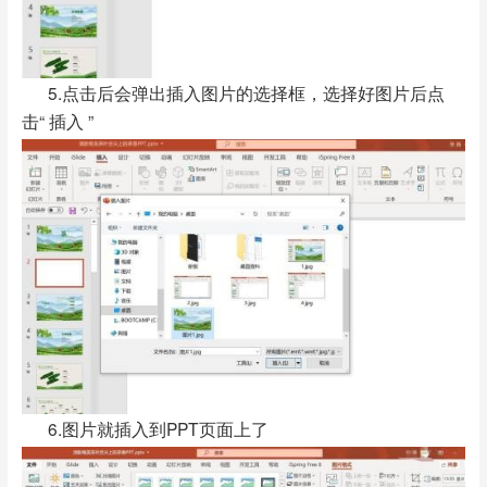
5.点击后会弹出插入图片的选择框，选择好图片后点
击“ 插入 ”
6.图片就插入到PPT页面上了