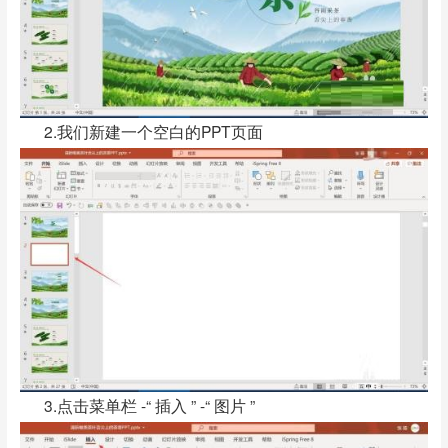
2.我们新建一个空白的PPT页面
3.点击菜单栏 -“ 插入 ” -“ 图片 ”