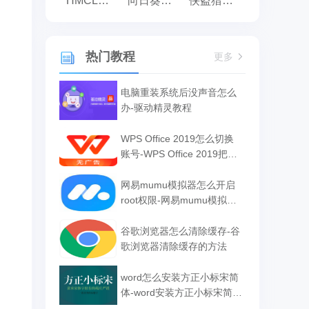
HMCL启动器
向日葵远程控制
侠盗猎车手:罪恶都市之侠盗无双
热门教程
更多
电脑重装系统后没声音怎么
办-驱动精灵教程
WPS Office 2019怎么切换
账号-WPS Office 2019把切
换账号的方法
网易mumu模拟器怎么开启
root权限-网易mumu模拟器
开启root权限的方法
谷歌浏览器怎么清除缓存-谷
歌浏览器清除缓存的方法
word怎么安装方正小标宋简
体-word安装方正小标宋简体
的方法