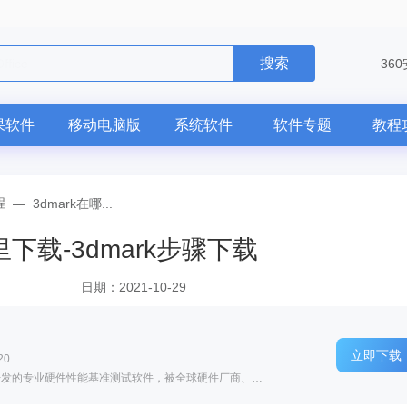
搜索
电脑版
36
果软件
移动电脑版
系统软件
软件专题
教程
程
—
3dmark在哪...
里下载-3dmark步骤下载
日期：2021-10-29
立即下载
20
软件介绍: 3DMark 是 UL Solutions 公司开发的专业硬件性能基准测试软件，被全球硬件厂商、媒体与玩...