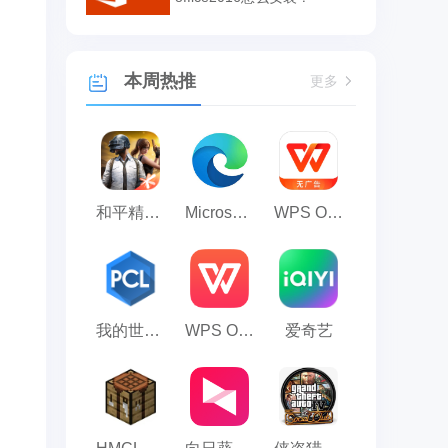
本周热推
更多
和平精英模拟器应用宝版
Microsoft Edge浏览器
WPS Office
我的世界PCL2启动器
WPS Office 2023
爱奇艺