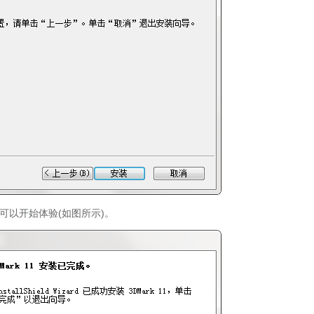
可以开始体验(如图所示)。