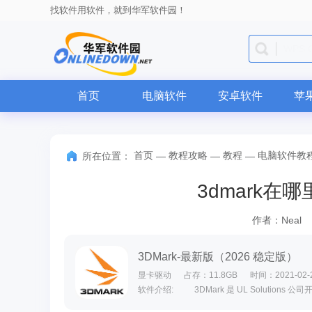
找软件用软件，就到华军软件园！
微信
首页
电脑软件
安卓软件
苹
首页
教程攻略
教程
电脑软件教
所在位置：
—
—
—
3dmark在哪
作者：Neal
3DMark-最新版（2026 稳定版）
显卡驱动
占存：11.8GB
时间：2021-02-