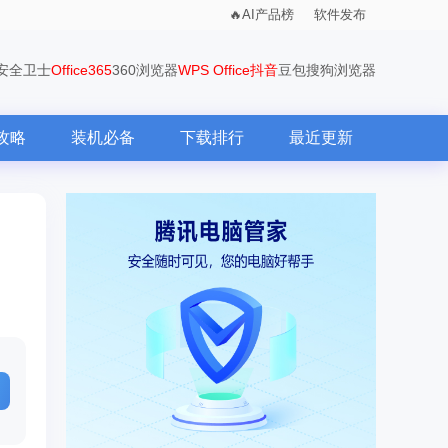
AI产品榜
软件发布
0安全卫士
Office365
360浏览器
WPS Office
抖音
豆包
搜狗浏览器
攻略
装机必备
下载排行
最近更新