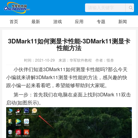
首页
最新
游戏
应用
专题
新闻
3DMark11如何测显卡性能-3DMark11测显卡
性能方法
时间：2021-10-29
来源：华军软件教程
作者：怪兽
小伙伴们知道3DMark11如何测显卡性能吗?那么今天
小编就来讲解3DMark11测显卡性能的方法，感兴趣的快
跟小编一起来看看吧，希望能够帮助到大家呢。
第一步：首先我们在电脑在桌面上找到3DMark 11双击
启动(如图所示)。