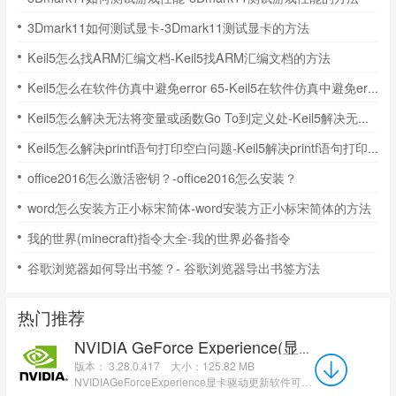
3Dmark11如何测试显卡-3Dmark11测试显卡的方法
Keil5怎么找ARM汇编文档-Keil5找ARM汇编文档的方法
Keil5怎么在软件仿真中避免error 65-Keil5在软件仿真中避免error 65的方法
Keil5怎么解决无法将变量或函数Go To到定义处-Keil5解决无法将变量或函数Go To到定义处的方法
Keil5怎么解决printf语句打印空白问题-Keil5解决printf语句打印空白问题的方法
office2016怎么激活密钥？-office2016怎么安装？
word怎么安装方正小标宋简体-word安装方正小标宋简体的方法
我的世界(minecraft)指令大全-我的世界必备指令
谷歌浏览器如何导出书签？- 谷歌浏览器导出书签方法
热门推荐
NVIDIA GeForce Experience(显卡驱动更新软件)
版本： 3.28.0.417
大小：125.82 MB
NVIDIAGeForceExperience显卡驱动更新软件可以帮助你检查计算机的geforce驱动程序，轻松地优化游戏设定并...