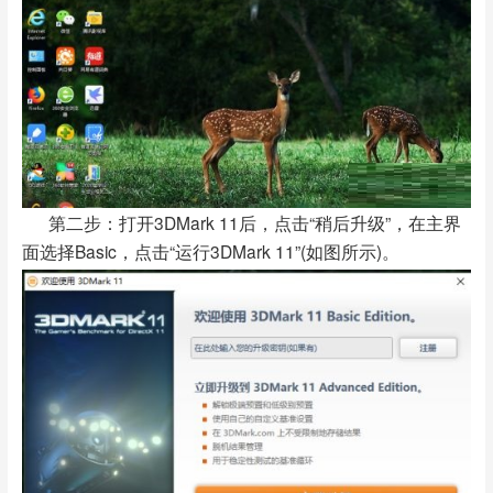
第二步：打开3DMark 11后，点击“稍后升级”，在主界
面选择Basic，点击“运行3DMark 11”(如图所示)。